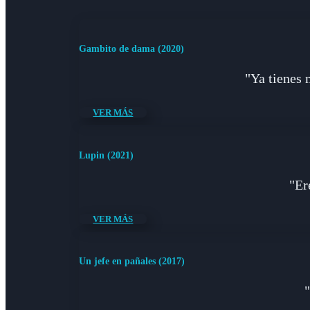
Gambito de dama (2020)
"Ya tienes 
VER MÁS
Lupin (2021)
"Er
VER MÁS
Un jefe en pañales (2017)