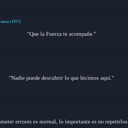
ranza (1977)
"Que la Fuerza te acompañe."
"Nadie puede descubrir lo que hicimos aquí."
meter errores es normal, lo importante es no repetirlos