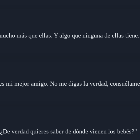
mucho más que ellas. Y algo que ninguna de ellas tiene.
es mi mejor amigo. No me digas la verdad, consuélame
"¿De verdad quieres saber de dónde vienen los bebés?"