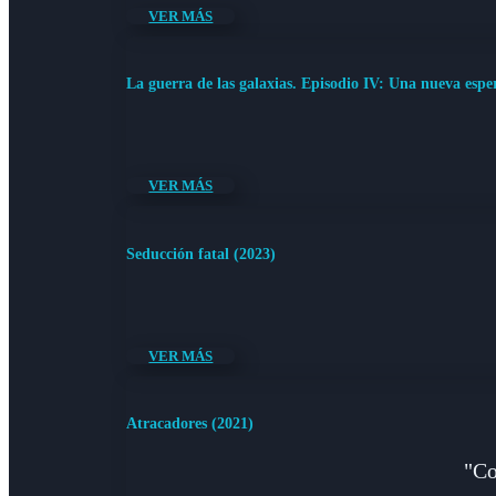
VER MÁS
La guerra de las galaxias. Episodio IV: Una nueva espe
VER MÁS
Seducción fatal (2023)
VER MÁS
Atracadores (2021)
"Co