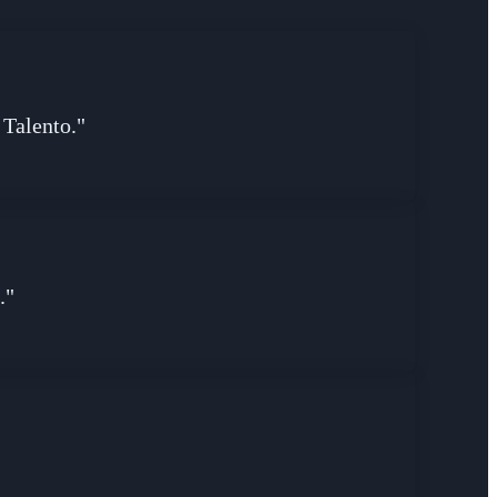
 Talento."
."