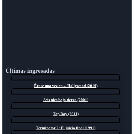
Últimas ingresadas
Érase una vez en… Hollywood (2019)
Seis pies bajo tierra (2001)
Top Boy (2011)
Terminator 2: El juicio final (1991)