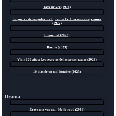
Taxi Driver (1976)
La guerra de las galaxias. Episodio IV: Una nueva esperanza
(1977)
Elemental (2023)
Barbie (2023)
Vivir 100 años: Los secretos de las zonas azules (2023)
10 días de un mal hombre (2023)
Drama
Érase una vez en… Hollywood (2019)