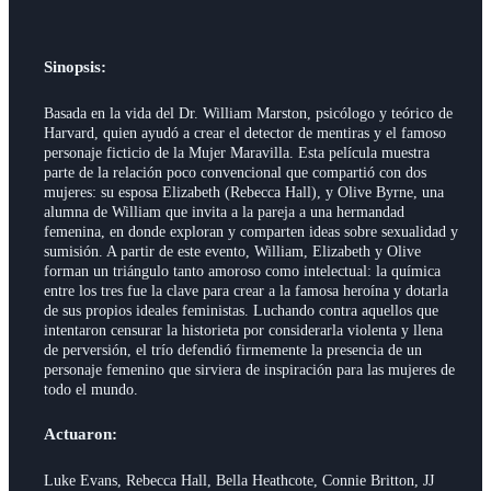
Sinopsis:
Basada en la vida del Dr. William Marston, psicólogo y teórico de
Harvard, quien ayudó a crear el detector de mentiras y el famoso
personaje ficticio de la Mujer Maravilla. Esta película muestra
parte de la relación poco convencional que compartió con dos
mujeres: su esposa Elizabeth (Rebecca Hall), y Olive Byrne, una
alumna de William que invita a la pareja a una hermandad
femenina, en donde exploran y comparten ideas sobre sexualidad y
sumisión. A partir de este evento, William, Elizabeth y Olive
forman un triángulo tanto amoroso como intelectual: la química
entre los tres fue la clave para crear a la famosa heroína y dotarla
de sus propios ideales feministas. Luchando contra aquellos que
intentaron censurar la historieta por considerarla violenta y llena
de perversión, el trío defendió firmemente la presencia de un
personaje femenino que sirviera de inspiración para las mujeres de
todo el mundo.
Actuaron:
Luke Evans, Rebecca Hall, Bella Heathcote, Connie Britton, JJ