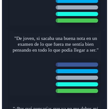
"De joven, si sacaba una buena nota en un
examen de lo que fuera me sentía bien
pensando en todo lo que podía llegar a ser."
"¿Por qué pensarías que ya no me debes mi