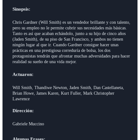
Sinopsis:
Chris Gardner (Will Smith) es un vendedor brillante y con talento,
pero su empleo no le permite cubrir sus necesidades más básicas.
Tanto es así que acaban echándolo, junto a su hijo de cinco años
(Jaden Smith), de su piso de San Francisco, y ambos no tienen
ningún lugar al que ir. Cuando Gardner consigue hacer unas
prácticas en una prestigiosa correduría de bolsa, los dos
protagonistas tendrán que afrontar muchas adversidades para hacer
realidad su sueño de una vida mejor.
Actuaron:
Will Smith, Thandiwe Newton, Jaden Smith, Dan Castellaneta,
Brian Howe, James Karen, Kurt Fuller, Mark Christopher
Lawrence
Dirección:
Gabriele Muccino
Algunas Frases: