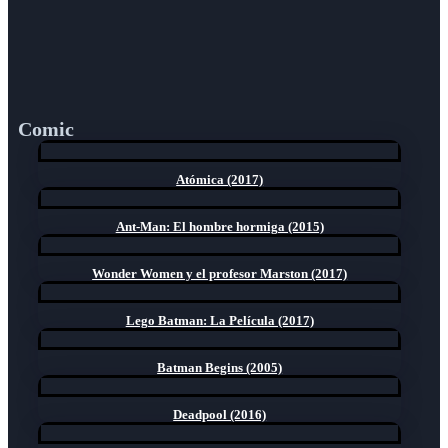
Comic
Atómica (2017)
Ant-Man: El hombre hormiga (2015)
Wonder Women y el profesor Marston (2017)
Lego Batman: La Película (2017)
Batman Begins (2005)
Deadpool (2016)