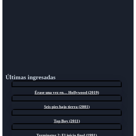
Últimas ingresadas
Érase una vez en… Hollywood (2019)
Seis pies bajo tierra (2001)
Top Boy (2011)
Terminator 2: El juicio final (1991)