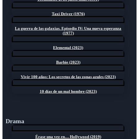
Taxi Driver (1976)
La guerra de las galaxias. Episodio IV: Una nueva esperanza
(1977)
Elemental (2023)
Barbie (2023)
Vivir 100 años: Los secretos de las zonas azules (2023)
10 días de un mal hombre (2023)
Drama
Érase una vez en… Hollywood (2019)