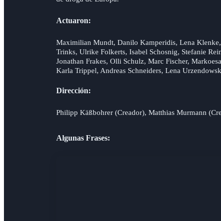
Actuaron:
Maximilian Mundt, Danilo Kamperidis, Lena Klenke,
Trinks, Ulrike Folkerts, Isabel Schosnig, Stefanie 
Jonathan Frakes, Olli Schulz, Marc Fischer, Marko
Karla Trippel, Andreas Schneiders, Lena Urzendows
Dirección:
Philipp Käßbohrer (Creador), Matthias Murmann (Cr
Algunas Frases: