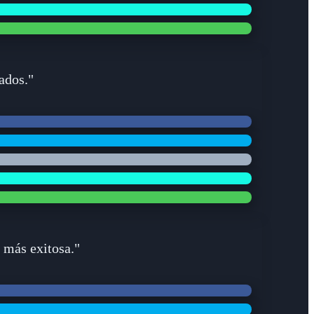
ados."
 más exitosa."