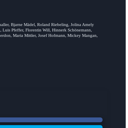
ller, Bjarne Mädel, Roland Riebeling, Jolina Amely
, Luis Pfeffer, Florentin Will, Hinnerk Schönemann,
Gerdon, Maria Mittler, Josef Hofmann, Mickey Mangan,