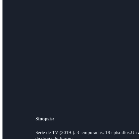
Sinopsis:
Serie de TV (2019-). 3 temporadas. 18 episodios.Un a
de droga de Europa.