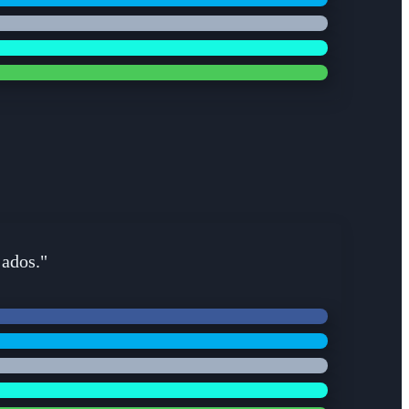
jados."