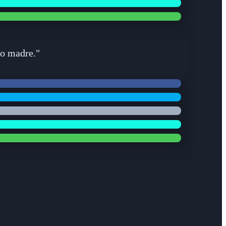
go madre."