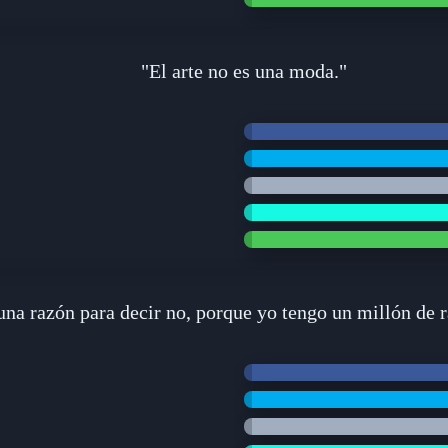
"El arte no es una moda."
na razón para decir no, porque yo tengo un millón de r