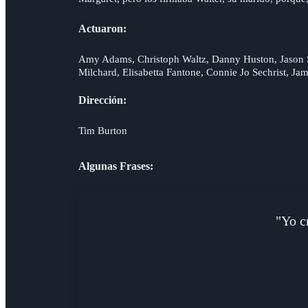
Actuaron:
Amy Adams, Christoph Waltz, Danny Huston, Jason S
Milchard, Elisabetta Fantone, Connie Jo Sechrist, Jam
Dirección:
Tim Burton
Algunas Frases:
"Yo c