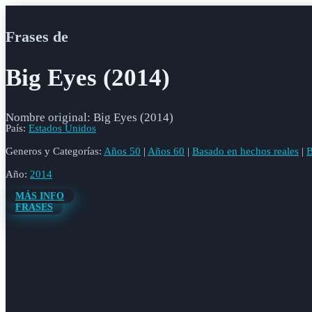
Frases de
Big Eyes (2014)
Nombre original: Big Eyes (2014)
País:
Estados Unidos
Generos y Categorías:
Años 50
|
Años 60
|
Basado en hechos reales
|
B
Año:
2014
MÁS INFO
FRASES