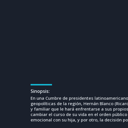
Sinopsis:
En una Cumbre de presidentes latinoamericanos 
geopolíticas de la región, Hernán Blanco (Ricard
y familiar que le hará enfrentarse a sus prop
cambiar el curso de su vida en el orden público
emocional con su hija, y por otro, la decisión p