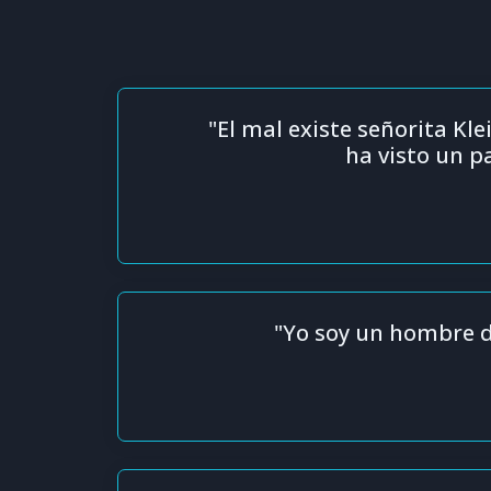
"El mal existe señorita Klei
ha visto un p
"Yo soy un hombre d