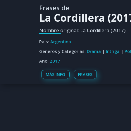
Frases de
La Cordillera (201
Nombre original: La Cordillera (2017)
País:
Argentina
Generos y Categorías:
Drama
|
Intriga
|
Pol
Año:
2017
MÁS INFO
FRASES