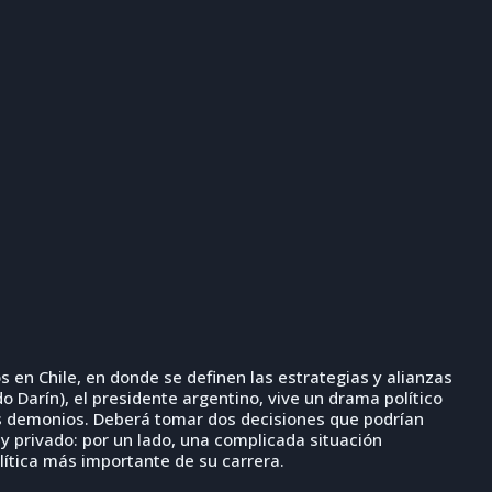
en Chile, en donde se definen las estrategias y alianzas
o Darín), el presidente argentino, vive un drama político
ios demonios. Deberá tomar dos decisiones que podrían
 y privado: por un lado, una complicada situación
olítica más importante de su carrera.