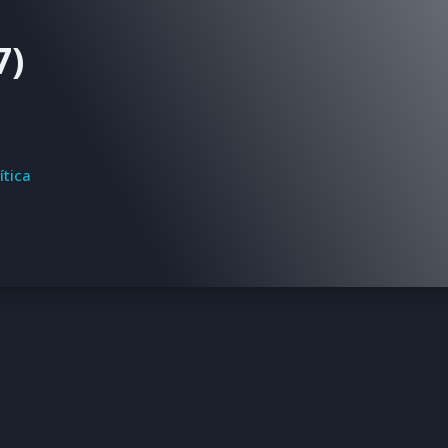
7)
ítica