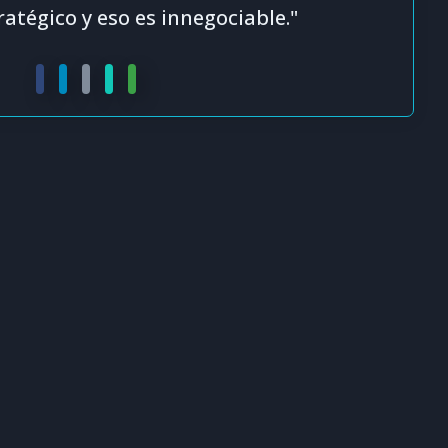
ratégico y eso es innegociable."