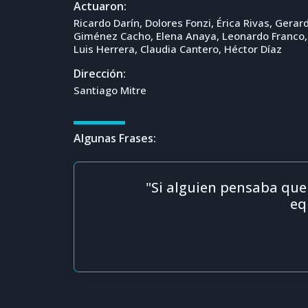
Actuaron:
Ricardo Darín, Dolores Fonzi, Érica Rivas, Gera
Giménez Cacho, Elena Anaya, Leonardo Franco, C
Luis Herrera, Claudia Cantero, Héctor Díaz
Dirección:
Santiago Mitre
Algunas Frases:
"Si alguien pensaba que 
eq