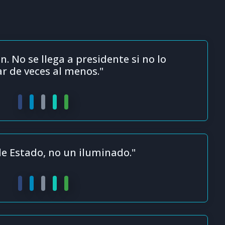
n. No se llega a presidente si no lo
ar de veces al menos."
e Estado, no un iluminado."