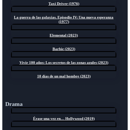
Taxi Driver (1976)
La guerra de las galaxias. Episodio IV: Una nueva esperanza
(1977)
Elemental (2023)
Barbie (2023)
Vivir 100 años: Los secretos de las zonas azules (2023)
10 días de un mal hombre (2023)
Drama
Érase una vez en… Hollywood (2019)