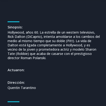
Sinopsis:
Hollywood, años 60. La estrella de un western televisivo,
Rick Dalton (DiCaprio), intenta amoldarse a los cambios del
medio al mismo tiempo que su doble (Pitt). La vida de
Dalton está ligada completamente a Hollywood, y es
vecino de la joven y prometedora actriz y modelo Sharon
Tate (Robbie) que acaba de casarse con el prestigioso
director Roman Polanski.
Actuaron:
Dirección:
Quentin Tarantino