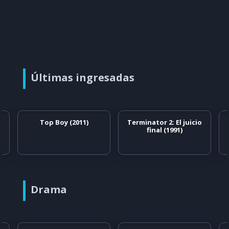
Últimas ingresadas
Top Boy (2011)
Terminator 2: El juicio
final (1991)
Drama