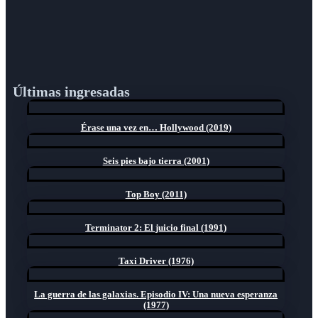
Últimas ingresadas
Érase una vez en… Hollywood (2019)
Seis pies bajo tierra (2001)
Top Boy (2011)
Terminator 2: El juicio final (1991)
Taxi Driver (1976)
La guerra de las galaxias. Episodio IV: Una nueva esperanza
(1977)