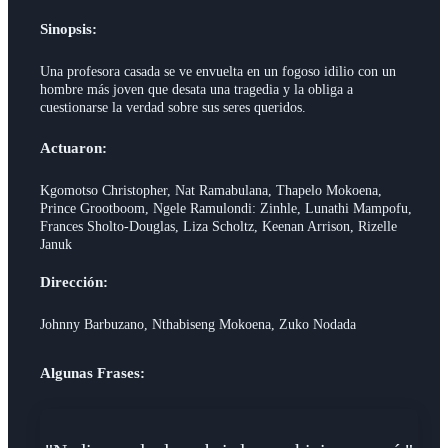
Sinopsis:
Una profesora casada se ve envuelta en un fogoso idilio con un
hombre más joven que desata una tragedia y la obliga a
cuestionarse la verdad sobre sus seres queridos.
Actuaron:
Kgomotso Christopher, Nat Ramabulana, Thapelo Mokoena,
Prince Grootboom, Ngele Ramulondi: Zinhle, Lunathi Mampofu,
Frances Sholto-Douglas, Liza Scholtz, Keenan Arrison, Rizelle
Januk
Dirección:
Johnny Barbuzano, Nthabiseng Mokoena, Zuko Nodada
Algunas Frases: