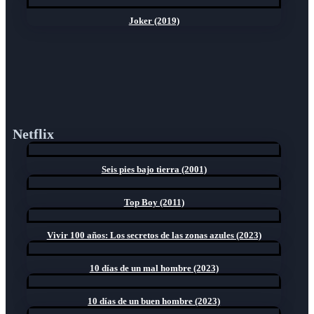
Joker (2019)
Netflix
Seis pies bajo tierra (2001)
Top Boy (2011)
Vivir 100 años: Los secretos de las zonas azules (2023)
10 días de un mal hombre (2023)
10 días de un buen hombre (2023)