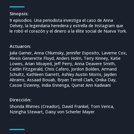
Sinopsis:
9 episodios. Una periodista investiga el caso de Anna
Delvey, la legendaria heredera y estrella de Instagram que
le robó el corazón y el dinero a la élite social de Nueva York.
Actuaron:
Julia Garner, Anna Chlumsky, Jennifer Esposito, Laverne Cox,
Alexis Generette Floyd, Anders Holm, Terry Kinney, Katie
Lowes, Arian Moayed, Jeff Perry, Anna Deavere Smith,
Caitlin Fitzgerald, Chris Cafero, Jordon Bolden, Armand
Schultz, Kathleen Garrett, Ashley Austin Morris, Jayden
Abrams, Assaad Bouab, Bryan Terrell Clark, Onika Day,
Cassie Dzienny, India Ennenga, Qurrat Ann Kadwani
Dirección:
Shonda Rhimes (Creador), David Frankel, Tom Verica,
Nzingha Stewart, Daisy von Scherler Mayer