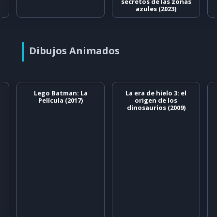
secretos de las zonas
azules (2023)
Dibujos Animados
Lego Batman: La
La era de hielo 3: el
Película (2017)
origen de los
dinosaurios (2009)