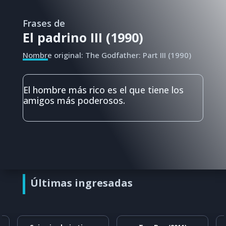
Frases de
El padrino III (1990)
Nombre original: The Godfather: Part III (1990)
El hombre más rico es el que tiene los
amigos más poderosos.
Últimas ingresadas