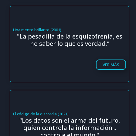
Una mente brillante (2001)
"La pesadilla de la esquizofrenia, es
no saber lo que es verdad."
VER MÁS
El código de la discordia (2021)
"Los datos son el arma del futuro,
quien controla la información...
controla el mundo."