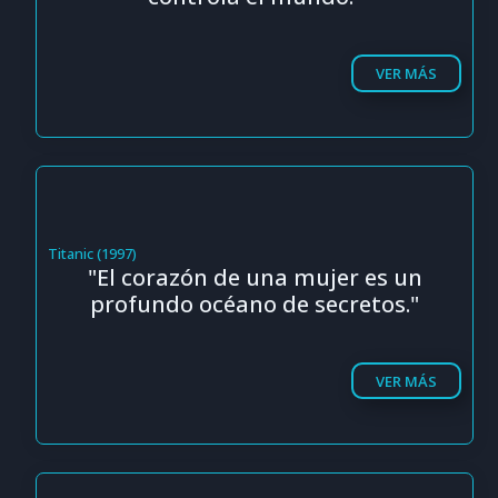
VER MÁS
Titanic (1997)
"El corazón de una mujer es un
profundo océano de secretos."
VER MÁS