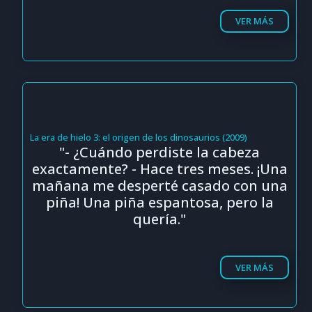
VER MÁS
La era de hielo 3: el origen de los dinosaurios (2009)
"- ¿Cuándo perdiste la cabeza
exactamente? - Hace tres meses. ¡Una
mañana me desperté casado con una
piña! Una piña espantosa, pero la
quería."
VER MÁS