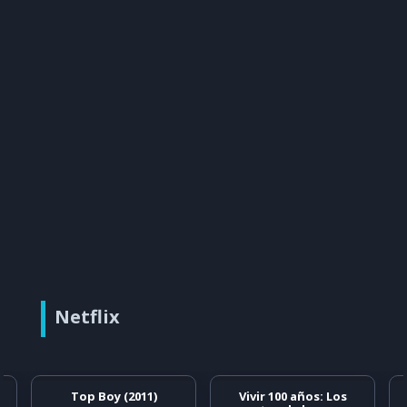
Netflix
Top Boy (2011)
Vivir 100 años: Los