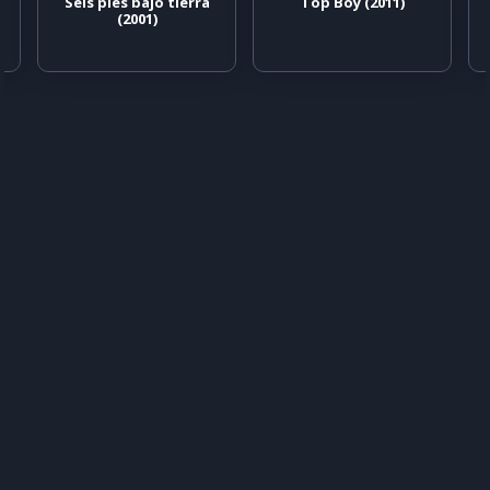
Seis pies bajo tierra
Top Boy (2011)
(2001)