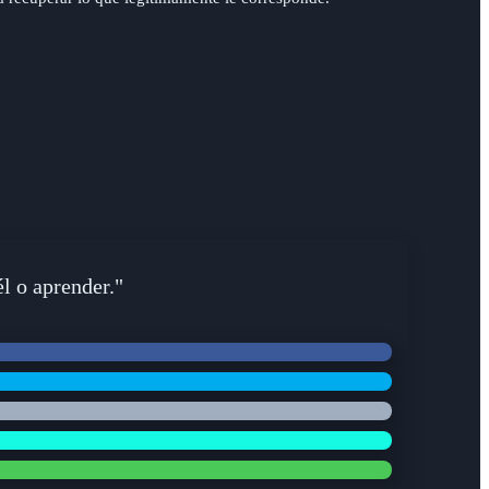
l o aprender."