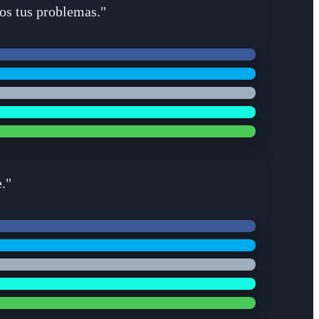
os tus problemas."
."