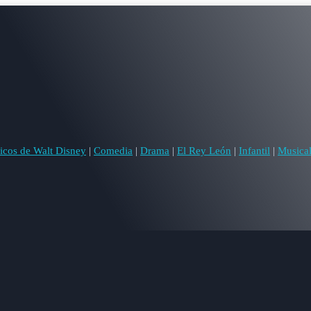
icos de Walt Disney
|
Comedia
|
Drama
|
El Rey León
|
Infantil
|
Musica