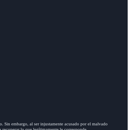
no. Sin embargo, al ser injustamente acusado por el malvado
ra recuperar lo que legítimamente le corresponde.