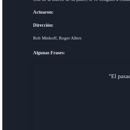
Actuaron:
Dirección:
Rob Minkoff, Roger Allers
Algunas Frases:
"El pasa