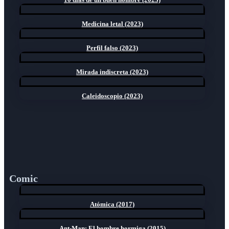
Medicina letal (2023)
Perfil falso (2023)
Mirada indiscreta (2023)
Caleidoscopio (2023)
Comic
Atómica (2017)
Ant-Man: El hombre hormiga (2015)