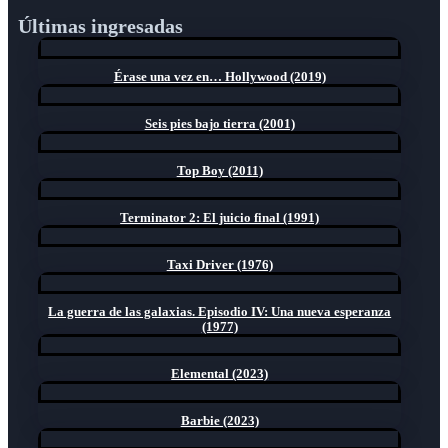
Últimas ingresadas
Érase una vez en… Hollywood (2019)
Seis pies bajo tierra (2001)
Top Boy (2011)
Terminator 2: El juicio final (1991)
Taxi Driver (1976)
La guerra de las galaxias. Episodio IV: Una nueva esperanza
(1977)
Elemental (2023)
Barbie (2023)