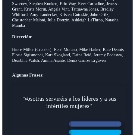
Sweeney, Stephen Kunken, Erin Way, Ever Carradine, Jenessa
Grant, Krista Morin, Angela Vint, Tattiawna Jones, Bradley
Whitford, Amy Landecker, Kristen Gutoskie, John Ortiz,
Christopher Meloni, Julie Dretzin, Ashleigh LaThrop, Natasha
Mumba
Dirección:
Bruce Miller (Creador), Reed Morano, Mike Barker, Kate Dennis,
Floria Sigismondi, Kari Skogland, Daina Reid, Jeremy Podeswa,
Dearbhla Walsh, Amma Asante, Deniz Gamze Ergüven
Algunas Frases:
"Vosotras serviréis a los líderes y a sus
infértiles mujeres"