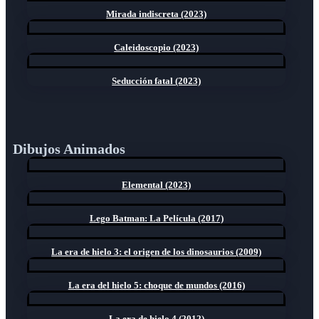
Mirada indiscreta (2023)
Caleidoscopio (2023)
Seducción fatal (2023)
Dibujos Animados
Elemental (2023)
Lego Batman: La Película (2017)
La era de hielo 3: el origen de los dinosaurios (2009)
La era del hielo 5: choque de mundos (2016)
La era de hielo 4 (2012)