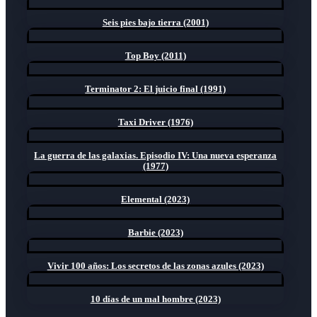
Seis pies bajo tierra (2001)
Top Boy (2011)
Terminator 2: El juicio final (1991)
Taxi Driver (1976)
La guerra de las galaxias. Episodio IV: Una nueva esperanza
(1977)
Elemental (2023)
Barbie (2023)
Vivir 100 años: Los secretos de las zonas azules (2023)
10 días de un mal hombre (2023)