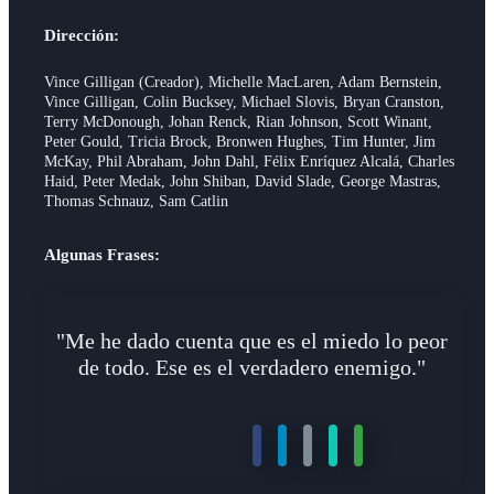
Dirección:
Vince Gilligan (Creador), Michelle MacLaren, Adam Bernstein,
Vince Gilligan, Colin Bucksey, Michael Slovis, Bryan Cranston,
Terry McDonough, Johan Renck, Rian Johnson, Scott Winant,
Peter Gould, Tricia Brock, Bronwen Hughes, Tim Hunter, Jim
McKay, Phil Abraham, John Dahl, Félix Enríquez Alcalá, Charles
Haid, Peter Medak, John Shiban, David Slade, George Mastras,
Thomas Schnauz, Sam Catlin
Algunas Frases:
"Me he dado cuenta que es el miedo lo peor
de todo. Ese es el verdadero enemigo."