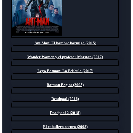
Ant-Man: El hombre hormiga (2015)
Wonder Women y el profesor Marston (2017)
Lego Batman: La Película (2017)
Batman Begins (2005)
Deadpool (2016)
Deadpool 2 (2018)
El caballero oscuro (2008)