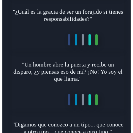
"¿Cuál es la gracia de ser un forajido si tienes
responsabilidades?"
"Un hombre abre la puerta y recibe un
disparo, ¿y piensas eso de mí? ¡No! Yo soy el
que llama."
"Digamos que conozco a un tipo... que conoce
a otro tipo... que conoce a otro tipo."