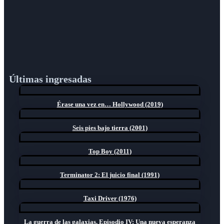
Últimas ingresadas
Érase una vez en… Hollywood (2019)
Seis pies bajo tierra (2001)
Top Boy (2011)
Terminator 2: El juicio final (1991)
Taxi Driver (1976)
La guerra de las galaxias. Episodio IV: Una nueva esperanza