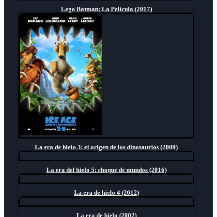
Lego Batman: La Película (2017)
La era de hielo 3: el origen de los dinosaurios (2009)
La era del hielo 5: choque de mundos (2016)
La era de hielo 4 (2012)
La era de hielo (2002)