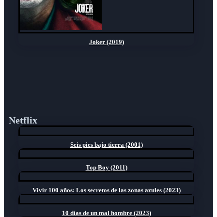
Joker (2019)
Netflix
Seis pies bajo tierra (2001)
Top Boy (2011)
Vivir 100 años: Los secretos de las zonas azules (2023)
10 días de un mal hombre (2023)