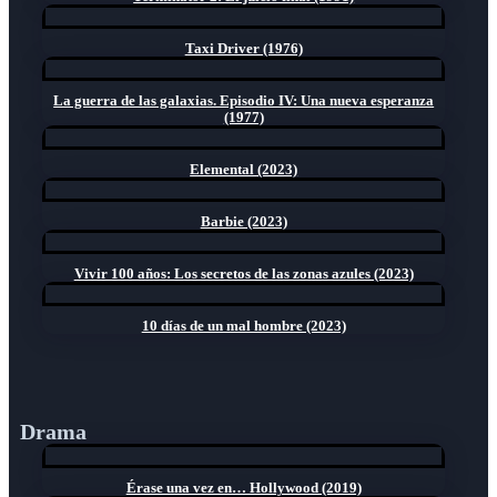
Taxi Driver (1976)
La guerra de las galaxias. Episodio IV: Una nueva esperanza
(1977)
Elemental (2023)
Barbie (2023)
Vivir 100 años: Los secretos de las zonas azules (2023)
10 días de un mal hombre (2023)
Drama
Érase una vez en… Hollywood (2019)