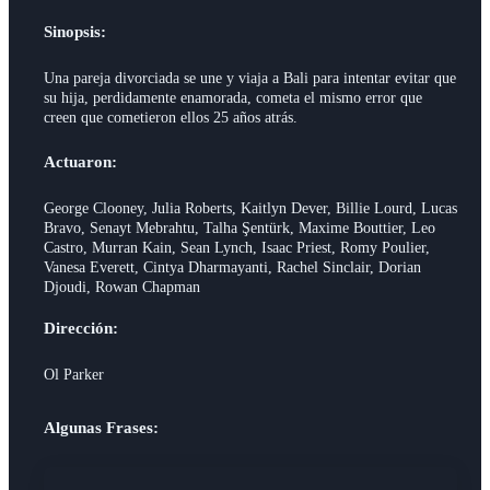
Sinopsis:
Una pareja divorciada se une y viaja a Bali para intentar evitar que
su hija, perdidamente enamorada, cometa el mismo error que
creen que cometieron ellos 25 años atrás.
Actuaron:
George Clooney, Julia Roberts, Kaitlyn Dever, Billie Lourd, Lucas
Bravo, Senayt Mebrahtu, Talha Şentürk, Maxime Bouttier, Leo
Castro, Murran Kain, Sean Lynch, Isaac Priest, Romy Poulier,
Vanesa Everett, Cintya Dharmayanti, Rachel Sinclair, Dorian
Djoudi, Rowan Chapman
Dirección:
Ol Parker
Algunas Frases: