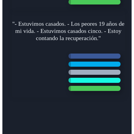
"- Estuvimos casados. - Los peores 19 años de
mi vida. - Estuvimos casados cinco. - Estoy
contando la recuperación."