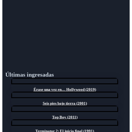
Últimas ingresadas
Érase una vez en… Hollywood (2019)
Seis pies bajo tierra (2001)
Top Boy (2011)
Terminator 2: El juicio final (1991)