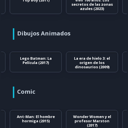
Top Boy (2011)
Vivir 100 años: Los
secretos de las zonas
azules (2023)
Dibujos Animados
Lego Batman: La
La era de hielo 3: el
Película (2017)
origen de los
dinosaurios (2009)
Comic
Ant-Man: El hombre
Wonder Women y el
hormiga (2015)
profesor Marston
(2017)