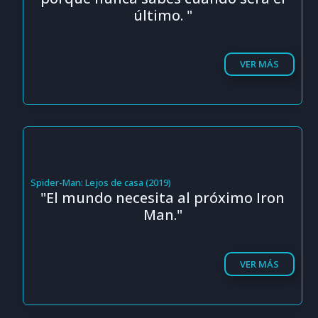
último. "
VER MÁS
Spider-Man: Lejos de casa (2019)
"El mundo necesita al próximo Iron
Man."
VER MÁS