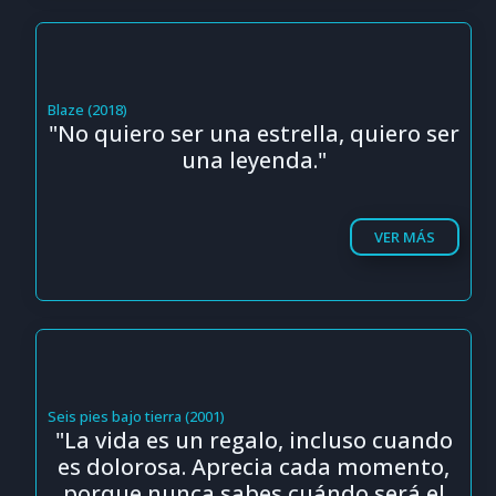
Blaze (2018)
"No quiero ser una estrella, quiero ser
una leyenda."
VER MÁS
Seis pies bajo tierra (2001)
"La vida es un regalo, incluso cuando
es dolorosa. Aprecia cada momento,
porque nunca sabes cuándo será el