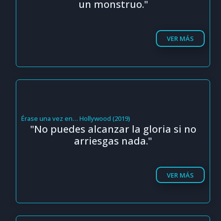
un monstruo."
VER MÁS
Érase una vez en… Hollywood (2019)
"No puedes alcanzar la gloria si no
arriesgas nada."
VER MÁS