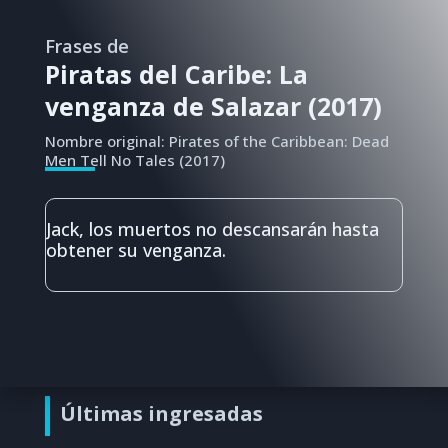
Frases de
Piratas del Caribe: La
venganza de Salazar (2017)
Nombre original: Pirates of the Caribbean: Dead
Men Tell No Tales (2017)
Jack, los muertos no descansarán hasta
obtener su venganza.
Últimas ingresadas