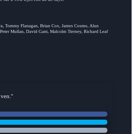
ra, Tommy Flanagan, Brian Cox, James Cosmo, Alun
Peter Mullan, David Gant, Malcolm Tierney, Richard Leaf
iven."