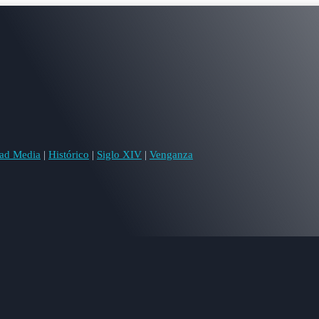
ad Media
|
Histórico
|
Siglo XIV
|
Venganza