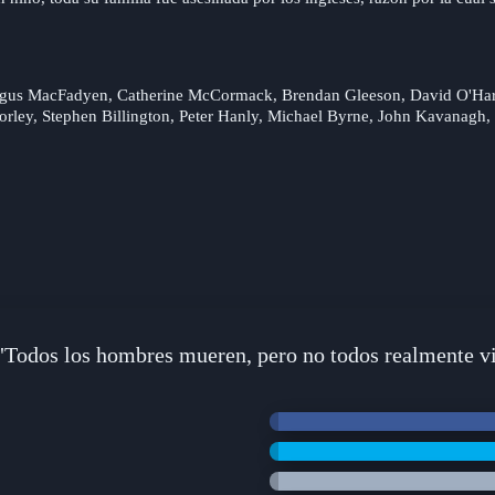
ngus MacFadyen, Catherine McCormack, Brendan Gleeson, David O'Ha
ley, Stephen Billington, Peter Hanly, Michael Byrne, John Kavanagh, 
"Todos los hombres mueren, pero no todos realmente v