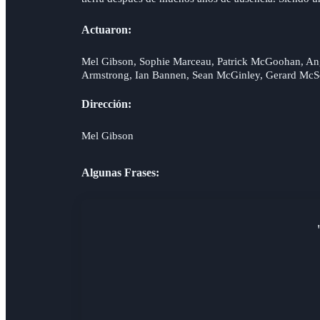
Actuaron:
Mel Gibson, Sophie Marceau, Patrick McGoohan, A
Armstrong, Ian Bannen, Sean McGinley, Gerard McSor
Dirección:
Mel Gibson
Algunas Frases: