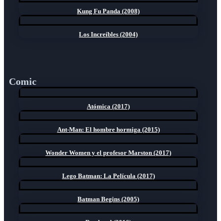
Kung Fu Panda (2008)
Los Increíbles (2004)
Comic
Atómica (2017)
Ant-Man: El hombre hormiga (2015)
Wonder Women y el profesor Marston (2017)
Lego Batman: La Película (2017)
Batman Begins (2005)