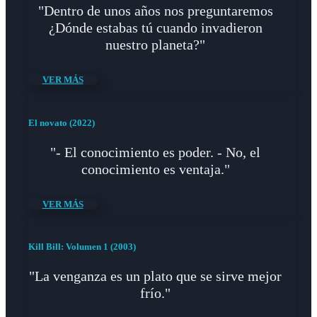
"Dentro de unos años nos preguntaremos
¿Dónde estabas tú cuando invadieron
nuestro planeta?"
VER MÁS
El novato (2022)
"- El conocimiento es poder. - No, el
conocimiento es ventaja."
VER MÁS
Kill Bill: Volumen 1 (2003)
"La venganza es un plato que se sirve mejor
frío."