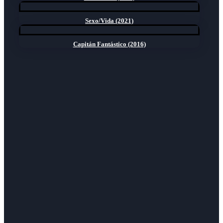
Sexo/Vida (2021)
Capitán Fantástico (2016)