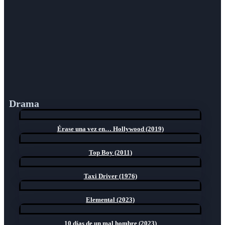
Drama
Érase una vez en… Hollywood (2019)
Top Boy (2011)
Taxi Driver (1976)
Elemental (2023)
10 días de un mal hombre (2023)