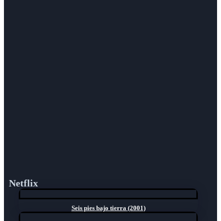
Netflix
Seis pies bajo tierra (2001)