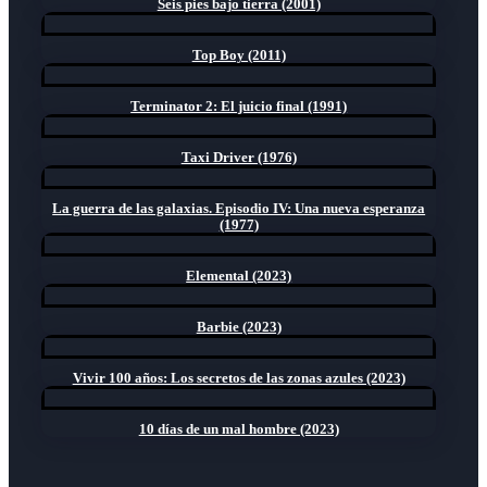
Seis pies bajo tierra (2001)
Top Boy (2011)
Terminator 2: El juicio final (1991)
Taxi Driver (1976)
La guerra de las galaxias. Episodio IV: Una nueva esperanza
(1977)
Elemental (2023)
Barbie (2023)
Vivir 100 años: Los secretos de las zonas azules (2023)
10 días de un mal hombre (2023)