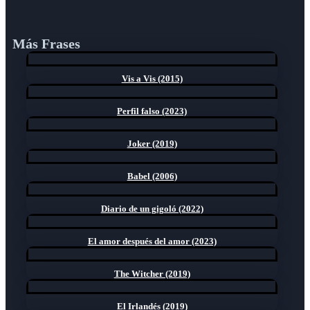
Más Frases
Vis a Vis (2015)
Perfil falso (2023)
Joker (2019)
Babel (2006)
Diario de un gigoló (2022)
El amor después del amor (2023)
The Witcher (2019)
El Irlandés (2019)