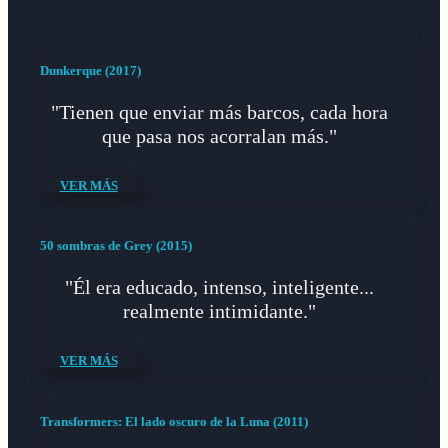
Dunkerque (2017)
"Tienen que enviar más barcos, cada hora
que pasa nos acorralan más."
VER MÁS
50 sombras de Grey (2015)
"Él era educado, intenso, inteligente...
realmente intimidante."
VER MÁS
Transformers: El lado oscuro de la Luna (2011)