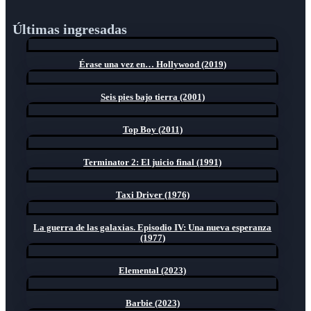
Últimas ingresadas
Érase una vez en… Hollywood (2019)
Seis pies bajo tierra (2001)
Top Boy (2011)
Terminator 2: El juicio final (1991)
Taxi Driver (1976)
La guerra de las galaxias. Episodio IV: Una nueva esperanza
(1977)
Elemental (2023)
Barbie (2023)