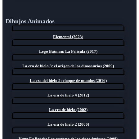
Dibujos Animados
Elemental (2023)
Lego Batman: La Película (2017)
La era de hielo 3: el origen de los dinosaurios (2009)
La era del hielo 5: choque de mundos (2016)
La era de hielo 4 (2012)
La era de hielo (2002)
La era de hielo 2 (2006)
Kung Fu Panda: Los secretos de los cinco furiosos (2008)