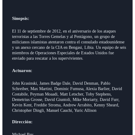
Sinopsis:
El 11 de septiembre de 2012, en el aniversario de los ataques
terroristas a las Torres Gemelas y al Pentágono, un grupo de
milicianos islamistas atentaron contra el consulado estadounidense
y un anexo cercano de la CIA en Bengasi, Libia. Un equipo de seis
miembros de Operaciones Especiales de Estados Unidos fue
enviado para rescatar a los supervivientes.
Actuaron:
John Krasinski, James Badge Dale, David Denman, Pablo
Schreiber, Max Martini, Dominic Fumusa, Alexia Barlier, David
Costabile, Peyman Moaadi, Matt Letscher, Toby Stephens,
Demetrius Grosse, David Giuntoli, Mike Moriarty, David Furr,
Kevin Kent, Freddie Stroma, Andrew Arrabito, Kenny Sheard,
Christopher Dingli, Manuel Cauchi, Yuric Allison
Dirección:
Michael Bay