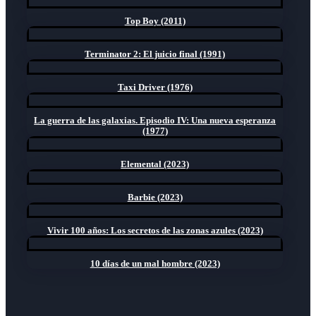
Top Boy (2011)
Terminator 2: El juicio final (1991)
Taxi Driver (1976)
La guerra de las galaxias. Episodio IV: Una nueva esperanza
(1977)
Elemental (2023)
Barbie (2023)
Vivir 100 años: Los secretos de las zonas azules (2023)
10 días de un mal hombre (2023)