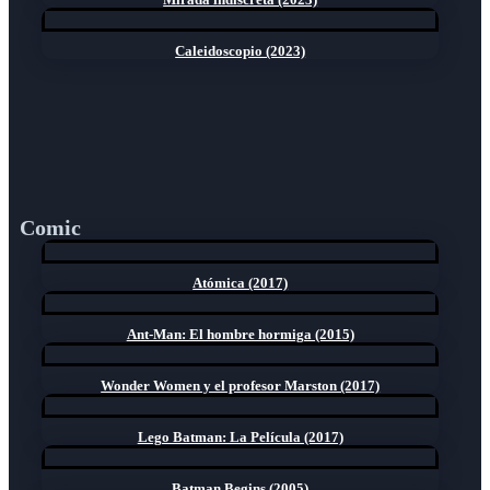
Caleidoscopio (2023)
Comic
Atómica (2017)
Ant-Man: El hombre hormiga (2015)
Wonder Women y el profesor Marston (2017)
Lego Batman: La Película (2017)
Batman Begins (2005)