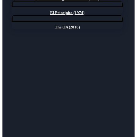
El Principito (1974)
The OA (2016)