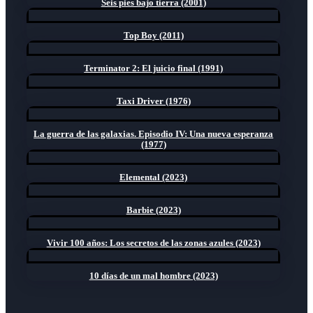
Seis pies bajo tierra (2001)
Top Boy (2011)
Terminator 2: El juicio final (1991)
Taxi Driver (1976)
La guerra de las galaxias. Episodio IV: Una nueva esperanza
(1977)
Elemental (2023)
Barbie (2023)
Vivir 100 años: Los secretos de las zonas azules (2023)
10 días de un mal hombre (2023)