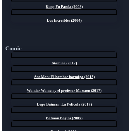
Kung Fu Panda (2008)
Los Increíbles (2004)
Comic
Atómica (2017)
Ant-Man: El hombre hormiga (2015)
Wonder Women y el profesor Marston (2017)
Lego Batman: La Película (2017)
Batman Begins (2005)