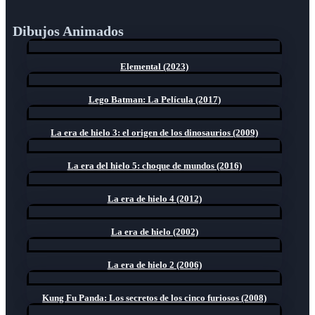
Dibujos Animados
Elemental (2023)
Lego Batman: La Película (2017)
La era de hielo 3: el origen de los dinosaurios (2009)
La era del hielo 5: choque de mundos (2016)
La era de hielo 4 (2012)
La era de hielo (2002)
La era de hielo 2 (2006)
Kung Fu Panda: Los secretos de los cinco furiosos (2008)