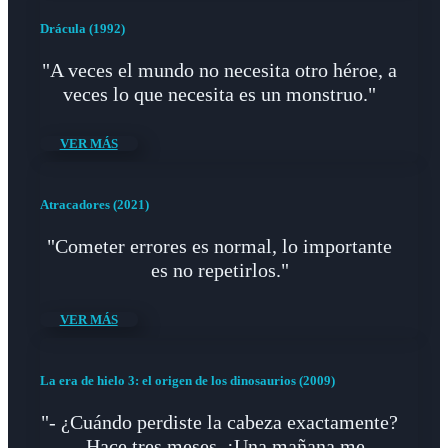
Drácula (1992)
"A veces el mundo no necesita otro héroe, a
veces lo que necesita es un monstruo."
VER MÁS
Atracadores (2021)
"Cometer errores es normal, lo importante
es no repetirlos."
VER MÁS
La era de hielo 3: el origen de los dinosaurios (2009)
"- ¿Cuándo perdiste la cabeza exactamente?
- Hace tres meses. ¡Una mañana me