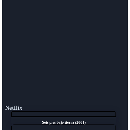
Netflix
Seis pies bajo tierra (2001)