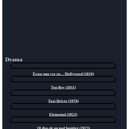
Drama
Érase una vez en… Hollywood (2019)
Top Boy (2011)
Taxi Driver (1976)
Elemental (2023)
10 días de un mal hombre (2023)