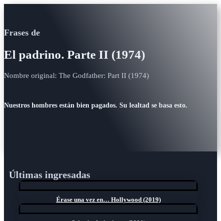
Frases de
El padrino. Parte II (1974)
Nombre original: The Godfather: Part II (1974)
Nuestros hombres están bien pagados. Su lealtad se basa esto.
Últimas ingresadas
Érase una vez en… Hollywood (2019)