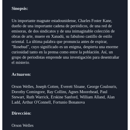
Sinopsis:
Un importante magnate estadounidense, Charles Foster Kane,
dueño de una importante cadena de periódicos, de una red de
emisoras, de dos sindicatos y de una inimaginable colección de
obras de arte, muere en Xanadú, su fabuloso castillo de estilo
oriental. La última palabra que pronuncia antes de expirar,
”Rosebud”, cuyo significado es un enigma, despierta una enorme
curiosidad tanto en la prensa como entre la población. Así, un
grupo de periodistas emprende una investigación para desentrañar
el misterio.
Actuaron:
Orson Welles, Joseph Cotten, Everett Sloane, George Coulouris,
Dorothy Comingore, Ray Collins, Agnes Moorehead, Paul
Stewart, Ruth Warrick, Erskine Sanford, William Alland, Alan
Ladd, Arthur O'Connell, Fortunio Bonanova
Dirección:
Orson Welles