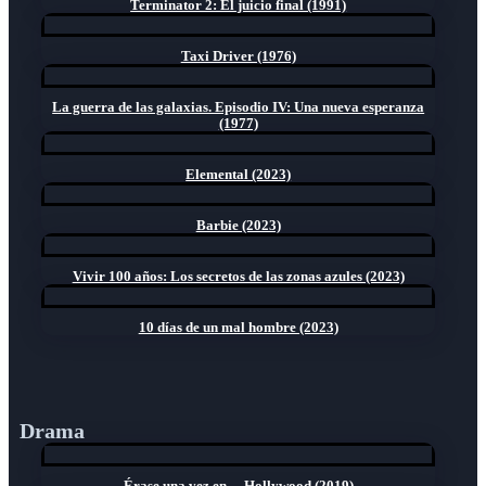
Terminator 2: El juicio final (1991)
Taxi Driver (1976)
La guerra de las galaxias. Episodio IV: Una nueva esperanza
(1977)
Elemental (2023)
Barbie (2023)
Vivir 100 años: Los secretos de las zonas azules (2023)
10 días de un mal hombre (2023)
Drama
Érase una vez en… Hollywood (2019)