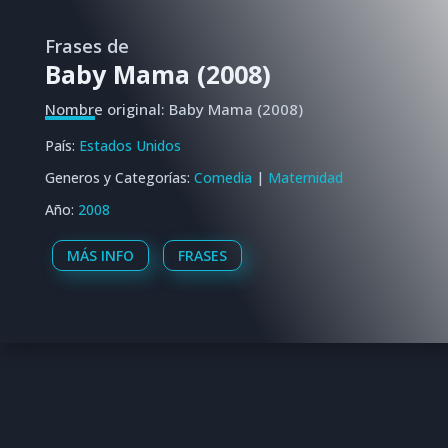
Frases de
Baby Mama (2008)
Nombre original: Baby Mama (2008)
País:
Estados Unidos
Generos y Categorías:
Comedia
|
Maternidad
Año:
2008
MÁS INFO
FRASES