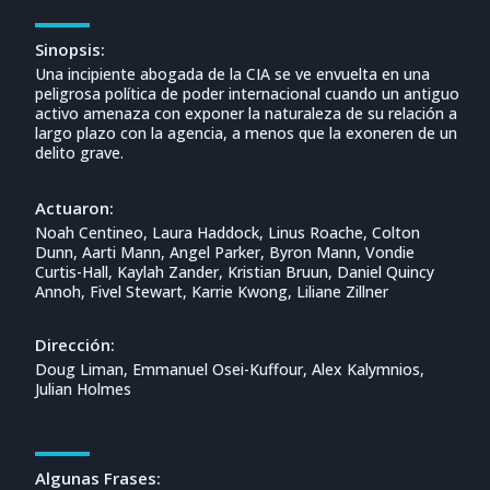
Sinopsis:
Una incipiente abogada de la CIA se ve envuelta en una
peligrosa política de poder internacional cuando un antiguo
activo amenaza con exponer la naturaleza de su relación a
largo plazo con la agencia, a menos que la exoneren de un
delito grave.
Actuaron:
Noah Centineo, Laura Haddock, Linus Roache, Colton
Dunn, Aarti Mann, Angel Parker, Byron Mann, Vondie
Curtis-Hall, Kaylah Zander, Kristian Bruun, Daniel Quincy
Annoh, Fivel Stewart, Karrie Kwong, Liliane Zillner
Dirección:
Doug Liman, Emmanuel Osei-Kuffour, Alex Kalymnios,
Julian Holmes
Algunas Frases: