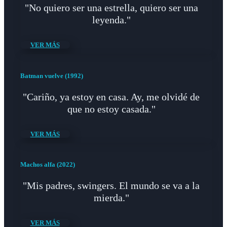
"No quiero ser una estrella, quiero ser una
leyenda."
VER MÁS
Batman vuelve (1992)
"Cariño, ya estoy en casa. Ay, me olvidé de
que no estoy casada."
VER MÁS
Machos alfa (2022)
"Mis padres, swingers. El mundo se va a la
mierda."
VER MÁS