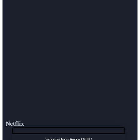
Netflix
Seis pies bajo tierra (2001)