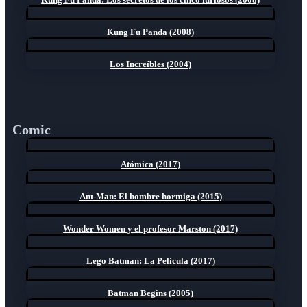
Kung Fu Panda (2008)
Los Increíbles (2004)
Comic
Atómica (2017)
Ant-Man: El hombre hormiga (2015)
Wonder Women y el profesor Marston (2017)
Lego Batman: La Película (2017)
Batman Begins (2005)