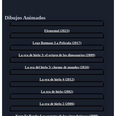
Dibujos Animados
Elemental (2023)
Lego Batman: La Película (2017)
La era de hielo 3: el origen de los dinosaurios (2009)
La era del hielo 5: choque de mundos (2016)
La era de hielo 4 (2012)
La era de hielo (2002)
La era de hielo 2 (2006)
Kung Fu Panda: Los secretos de los cinco furiosos (2008)