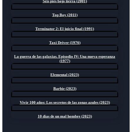
Seis pies bajo tierra (2001)
Top Boy (2011)
Terminator 2: El juicio final (1991)
Taxi Driver (1976)
La guerra de las galaxias. Episodio IV: Una nueva esperanza
(1977)
Elemental (2023)
Barbie (2023)
Vivir 100 años: Los secretos de las zonas azules (2023)
10 días de un mal hombre (2023)