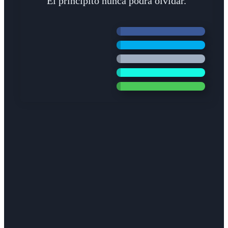
"El principito nunca podrá olvidar."