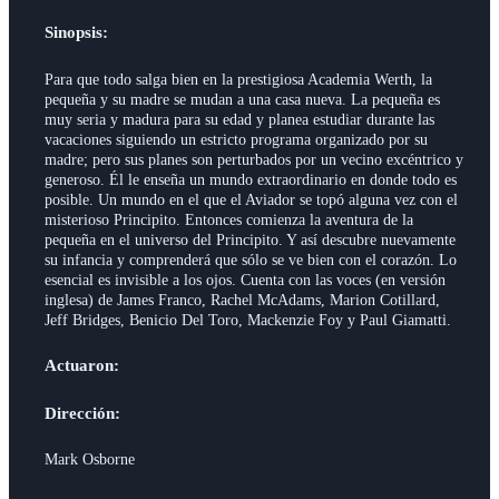
Sinopsis:
Para que todo salga bien en la prestigiosa Academia Werth, la
pequeña y su madre se mudan a una casa nueva. La pequeña es
muy seria y madura para su edad y planea estudiar durante las
vacaciones siguiendo un estricto programa organizado por su
madre; pero sus planes son perturbados por un vecino excéntrico y
generoso. Él le enseña un mundo extraordinario en donde todo es
posible. Un mundo en el que el Aviador se topó alguna vez con el
misterioso Principito. Entonces comienza la aventura de la
pequeña en el universo del Principito. Y así descubre nuevamente
su infancia y comprenderá que sólo se ve bien con el corazón. Lo
esencial es invisible a los ojos. Cuenta con las voces (en versión
inglesa) de James Franco, Rachel McAdams, Marion Cotillard,
Jeff Bridges, Benicio Del Toro, Mackenzie Foy y Paul Giamatti.
Actuaron:
Dirección:
Mark Osborne