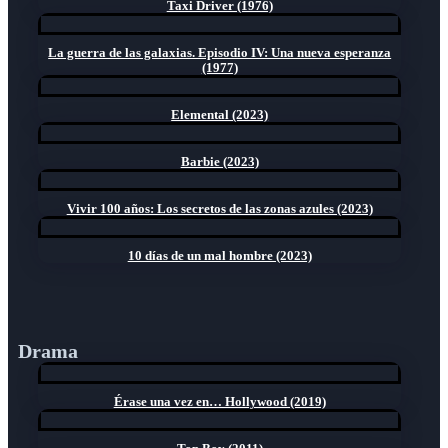
Taxi Driver (1976)
La guerra de las galaxias. Episodio IV: Una nueva esperanza
(1977)
Elemental (2023)
Barbie (2023)
Vivir 100 años: Los secretos de las zonas azules (2023)
10 días de un mal hombre (2023)
Drama
Érase una vez en… Hollywood (2019)