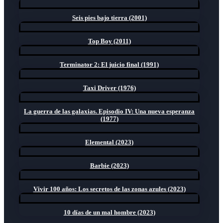
Seis pies bajo tierra (2001)
Top Boy (2011)
Terminator 2: El juicio final (1991)
Taxi Driver (1976)
La guerra de las galaxias. Episodio IV: Una nueva esperanza
(1977)
Elemental (2023)
Barbie (2023)
Vivir 100 años: Los secretos de las zonas azules (2023)
10 días de un mal hombre (2023)