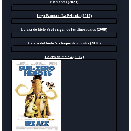
Elemental (2023)
Lego Batman: La Película (2017)
La era de hielo 3: el origen de los dinosaurios (2009)
La era del hielo 5: choque de mundos (2016)
La era de hielo 4 (2012)