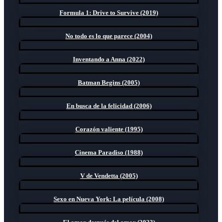
Formula 1: Drive to Survive (2019)
No todo es lo que parece (2004)
Inventando a Anna (2022)
Batman Begins (2005)
En busca de la felicidad (2006)
Corazón valiente (1995)
Cinema Paradiso (1988)
V de Vendetta (2005)
Sexo en Nueva York: La película (2008)