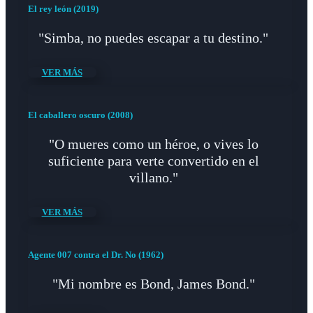
El rey león (2019)
"Simba, no puedes escapar a tu destino."
VER MÁS
El caballero oscuro (2008)
"O mueres como un héroe, o vives lo
suficiente para verte convertido en el
villano."
VER MÁS
Agente 007 contra el Dr. No (1962)
"Mi nombre es Bond, James Bond."