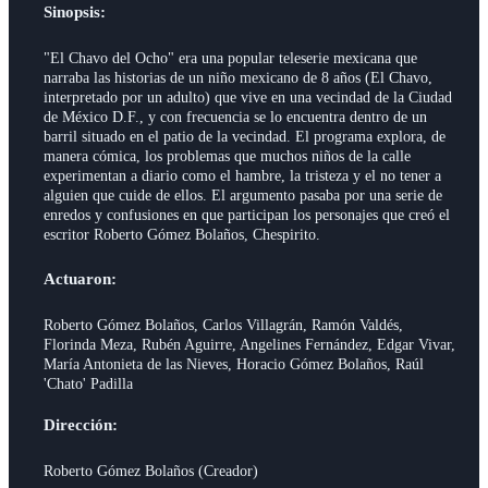
Sinopsis:
"El Chavo del Ocho" era una popular teleserie mexicana que
narraba las historias de un niño mexicano de 8 años (El Chavo,
interpretado por un adulto) que vive en una vecindad de la Ciudad
de México D.F., y con frecuencia se lo encuentra dentro de un
barril situado en el patio de la vecindad. El programa explora, de
manera cómica, los problemas que muchos niños de la calle
experimentan a diario como el hambre, la tristeza y el no tener a
alguien que cuide de ellos. El argumento pasaba por una serie de
enredos y confusiones en que participan los personajes que creó el
escritor Roberto Gómez Bolaños, Chespirito.
Actuaron:
Roberto Gómez Bolaños, Carlos Villagrán, Ramón Valdés,
Florinda Meza, Rubén Aguirre, Angelines Fernández, Edgar Vivar,
María Antonieta de las Nieves, Horacio Gómez Bolaños, Raúl
'Chato' Padilla
Dirección:
Roberto Gómez Bolaños (Creador)