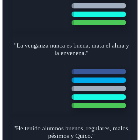
"La venganza nunca es buena, mata el alma y
la envenena."
"He tenido alumnos buenos, regulares, malos,
pésimos y Quico."