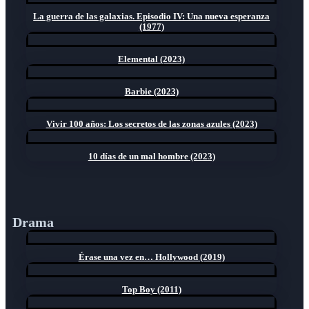
La guerra de las galaxias. Episodio IV: Una nueva esperanza
(1977)
Elemental (2023)
Barbie (2023)
Vivir 100 años: Los secretos de las zonas azules (2023)
10 días de un mal hombre (2023)
Drama
Érase una vez en… Hollywood (2019)
Top Boy (2011)