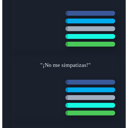
"¡No me simpatizas!"