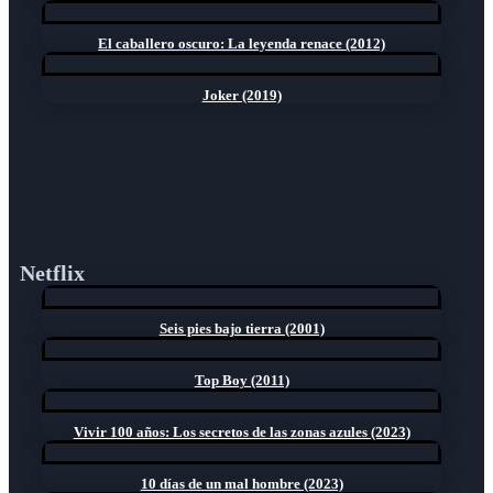
El caballero oscuro: La leyenda renace (2012)
Joker (2019)
Netflix
Seis pies bajo tierra (2001)
Top Boy (2011)
Vivir 100 años: Los secretos de las zonas azules (2023)
10 días de un mal hombre (2023)