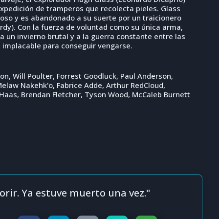
expedición de tramperos que recolecta pieles. Glass
 oso y es abandonado a su suerte por un traicionero
rdy). Con la fuerza de voluntad como su única arma,
 a un invierno brutal y a la guerra constante entre las
 implacable para conseguir vengarse.
, Will Poulter, Forrest Goodluck, Paul Anderson,
Melaw Nakehk'o, Fabrice Adde, Arthur RedCloud,
Haas, Brendan Fletcher, Tyson Wood, McCaleb Burnett
rir. Ya estuve muerto una vez."