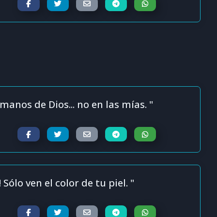
manos de Dios... no en las mías. "
 Sólo ven el color de tu piel. "