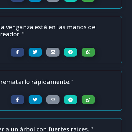
 la venganza está en las manos del
reador. "
a rematarlo rápidamente."
r a un árbol con fuertes raíces. "