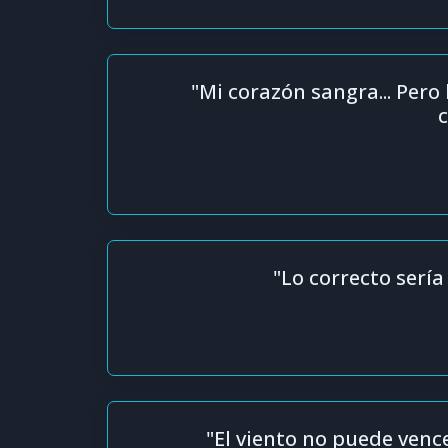
"Mi corazón sangra... Pero
c
"Lo correcto serí
"El viento no puede vence