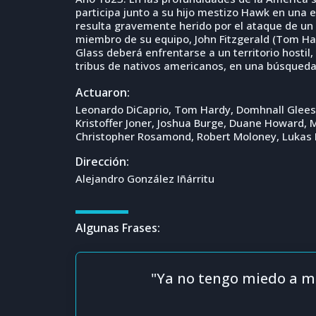
participa junto a su hijo mestizo Hawk en una 
resulta gravemente herido por el ataque de un
miembro de su equipo, John Fitzgerald (Tom Ha
Glass deberá enfrentarse a un territorio hostil,
tribus de nativos americanos, en una búsqueda
Actuaron:
Leonardo DiCaprio, Tom Hardy, Domhnall Gleeson
Kristoffer Joner, Joshua Burge, Duane Howard, 
Christopher Rosamond, Robert Moloney, Lukas 
Dirección:
Alejandro González Iñárritu
Algunas Frases:
"Ya no tengo miedo a mo