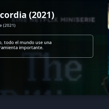
scordia (2021)
e (2021)
po, todo el mundo use una
amienta importante.