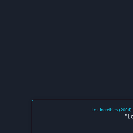
Los Increíbles (2004)
"L