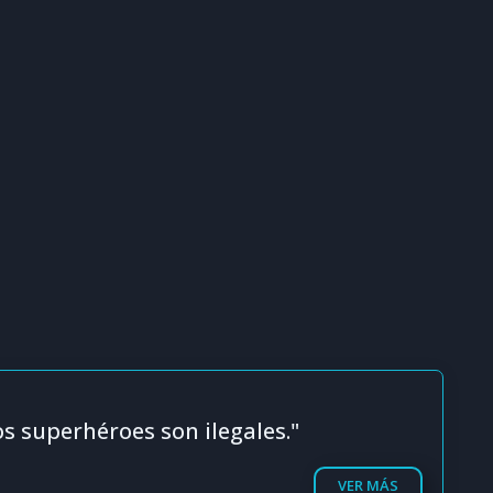
os superhéroes son ilegales."
VER MÁS