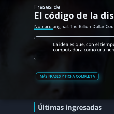
Frases de
El código de la di
Nombre original: The Billion Dollar Cod
La idea es que, con el tiem
computadora como una herr
MÁS FRASES Y FICHA COMPLETA
Últimas ingresadas