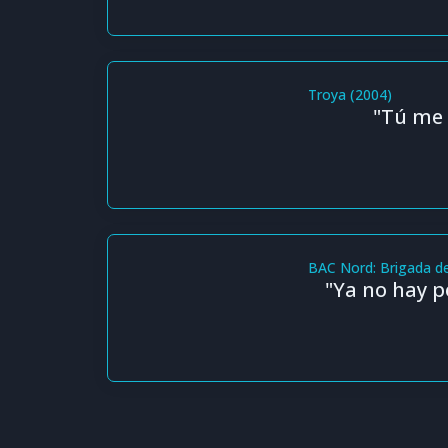
Troya (2004)
"Tú me 
BAC Nord: Brigada de
"Ya no hay po