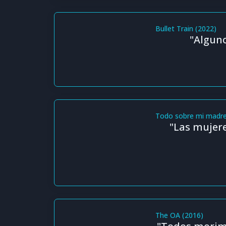
Bullet Train (2022)
"Alguno
Todo sobre mi madre
"Las mujere
The OA (2016)