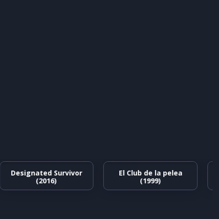
Designated Survivor
El Club de la pelea
5
(2016)
(1999)