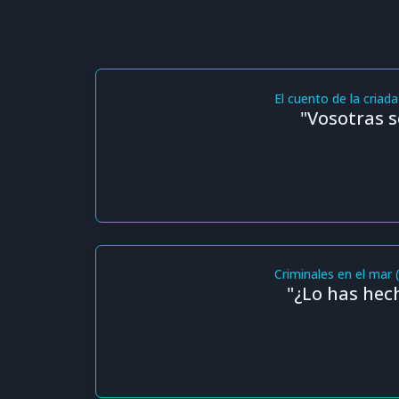
El cuento de la criad
"Vosotras se
Criminales en el mar 
"¿Lo has hec