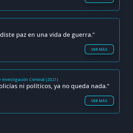
diste paz en una vida de guerra."
VER MÁS
 Investigación Criminal (2021)
licías ni políticos, ya no queda nada."
VER MÁS