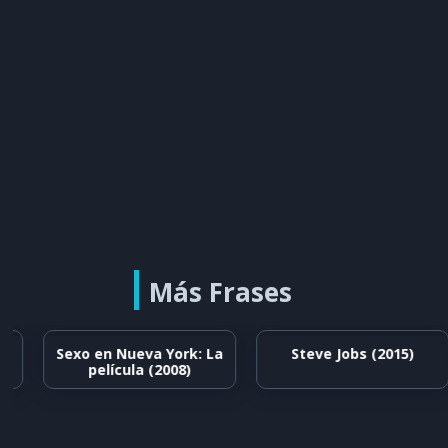
Más Frases
)
Sexo en Nueva York: La
Steve Jobs (2015)
película (2008)