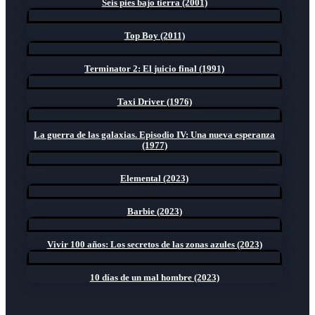
Seis pies bajo tierra (2001)
Top Boy (2011)
Terminator 2: El juicio final (1991)
Taxi Driver (1976)
La guerra de las galaxias. Episodio IV: Una nueva esperanza
(1977)
Elemental (2023)
Barbie (2023)
Vivir 100 años: Los secretos de las zonas azules (2023)
10 días de un mal hombre (2023)