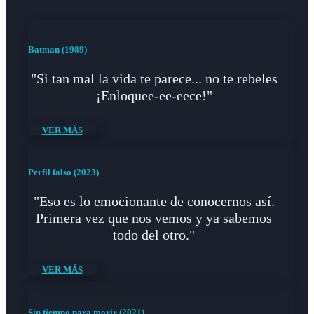
Batman (1989)
"Si tan mal la vida te parece... no te rebeles
¡Enloquee-ee-eece!"
VER MÁS
Perfil falso (2023)
"Eso es lo emocionante de conocernos así.
Primera vez que nos vemos y ya sabemos
todo del otro."
VER MÁS
Sin tiempo para morir (2021)