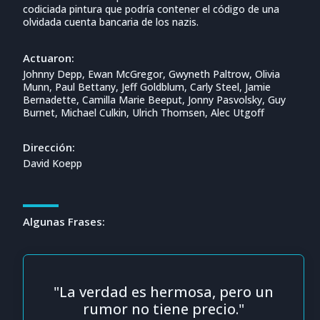
codiciada pintura que podría contener el código de una
olvidada cuenta bancaria de los nazis.
Actuaron:
Johnny Depp, Ewan McGregor, Gwyneth Paltrow, Olivia
Munn, Paul Bettany, Jeff Goldblum, Carly Steel, Jamie
Bernadette, Camilla Marie Beeput, Jonny Pasvolsky, Guy
Burnet, Michael Culkin, Ulrich Thomsen, Alec Utgoff
Dirección:
David Koepp
Algunas Frases:
"La verdad es hermosa, pero un
rumor no tiene precio."