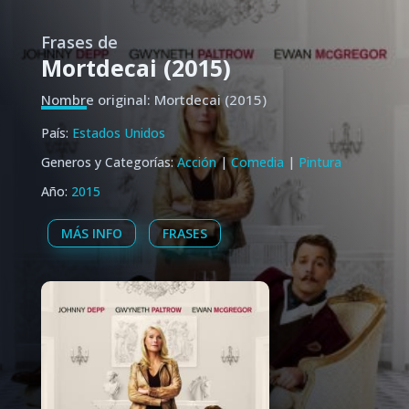
Frases de
Mortdecai (2015)
Nombre original: Mortdecai (2015)
País:
Estados Unidos
Generos y Categorías:
Acción
|
Comedia
|
Pintura
Año:
2015
MÁS INFO
FRASES