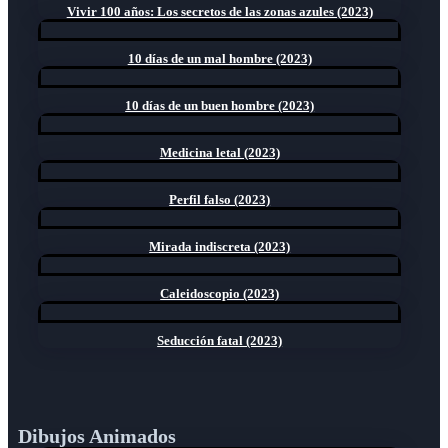
Vivir 100 años: Los secretos de las zonas azules (2023)
10 días de un mal hombre (2023)
10 días de un buen hombre (2023)
Medicina letal (2023)
Perfil falso (2023)
Mirada indiscreta (2023)
Caleidoscopio (2023)
Seducción fatal (2023)
Dibujos Animados