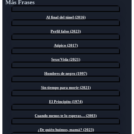
Más Frases
Al final del túnel (2016)
Perfil falso (2023)
Atípico (2017)
Sexo/Vida (2021)
Hombres de negro (1997)
Sin tiempo para morir (2021)
El Principito (1974)
Cuando menos te lo esperas… (2003)
¿De quién huimos, mamá? (2023)