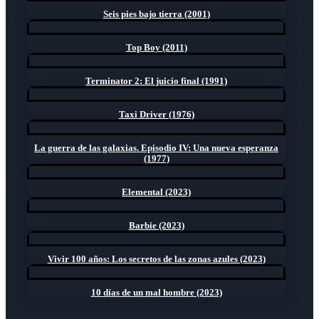
Seis pies bajo tierra (2001)
Top Boy (2011)
Terminator 2: El juicio final (1991)
Taxi Driver (1976)
La guerra de las galaxias. Episodio IV: Una nueva esperanza
(1977)
Elemental (2023)
Barbie (2023)
Vivir 100 años: Los secretos de las zonas azules (2023)
10 días de un mal hombre (2023)