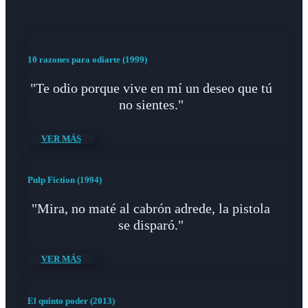
10 razones para odiarte (1999)
"Te odio porque vive en mí un deseo que tú
no sientes."
VER MÁS
Pulp Fiction (1994)
"Mira, no maté al cabrón adrede, la pistola
se disparó."
VER MÁS
El quinto poder (2013)