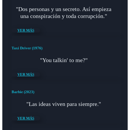
"Dos personas y un secreto. Así empieza
una conspiración y toda corrupción."
VER MÁS
Taxi Driver (1976)
"You talkin' to me?"
VER MÁS
Barbie (2023)
"Las ideas viven para siempre."
VER MÁS