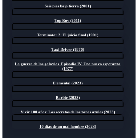
Seis pies bajo tierra (2001)
Top Boy (2011)
Terminator 2: El juicio final (1991)
Taxi Driver (1976)
La guerra de las galaxias. Episodio IV: Una nueva esperanza
(1977)
Elemental (2023)
Barbie (2023)
Vivir 100 años: Los secretos de las zonas azules (2023)
10 días de un mal hombre (2023)