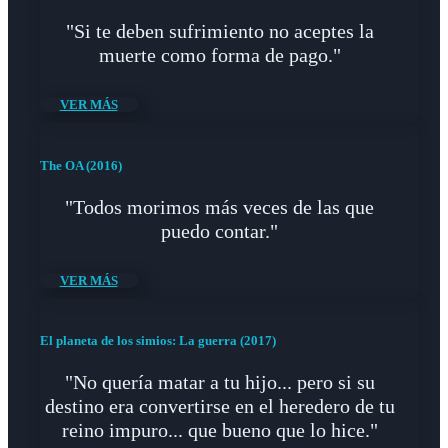
"Si te deben sufrimiento no aceptes la
muerte como forma de pago."
VER MÁS
The OA (2016)
"Todos morimos más veces de las que
puedo contar."
VER MÁS
El planeta de los simios: La guerra (2017)
"No quería matar a tu hijo... pero si su
destino era convertirse en el heredero de tu
reino impuro... que bueno que lo hice."