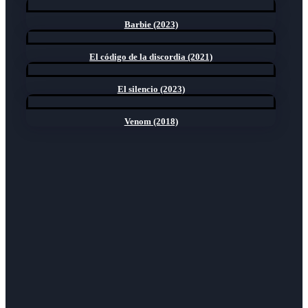
Barbie (2023)
El código de la discordia (2021)
El silencio (2023)
Venom (2018)