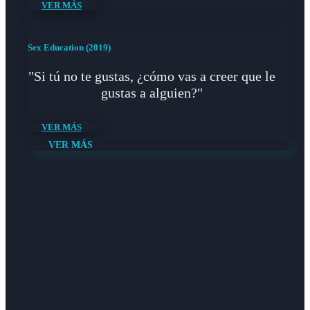
VER MÁS
Sex Education (2019)
"Si tú no te gustas, ¿cómo vas a creer que le
gustas a alguien?"
VER MÁS
VER MÁS