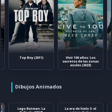
Top Boy (2011)
Vivir 100 años: Los
secretos de las zonas
azules (2023)
Dibujos Animados
Lego Batman: La
La era de hielo 3: el