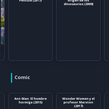
Película (2017)
origen de los
dinosaurios (2009)
Comic
Ant-Man: El hombre
Wonder Women y el
hormiga (2015)
profesor Marston
(2017)