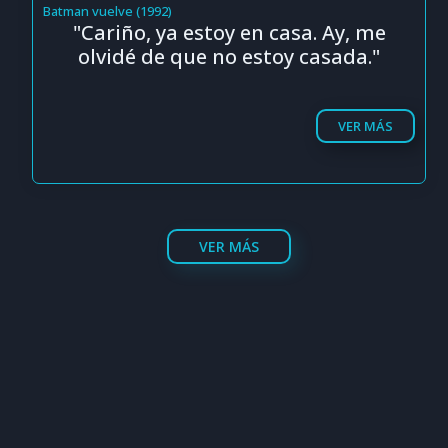
Batman vuelve (1992)
"Cariño, ya estoy en casa. Ay, me
olvidé de que no estoy casada."
VER MÁS
VER MÁS