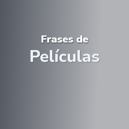
Frases de
Películas