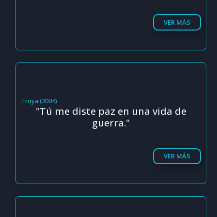
VER MÁS
Troya (2004)
"Tú me diste paz en una vida de
guerra."
VER MÁS