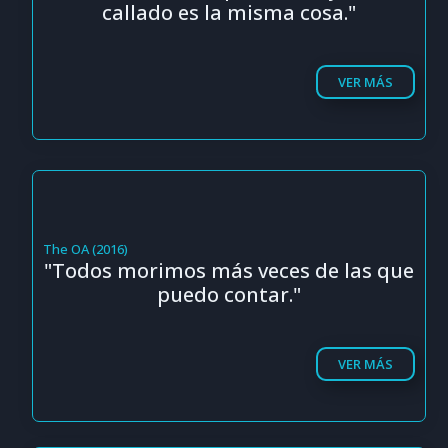
callado es la misma cosa."
VER MÁS
The OA (2016)
"Todos morimos más veces de las que
puedo contar."
VER MÁS