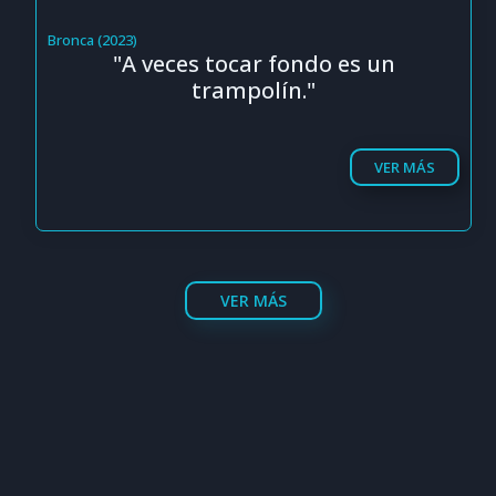
Bronca (2023)
"A veces tocar fondo es un
trampolín."
VER MÁS
VER MÁS