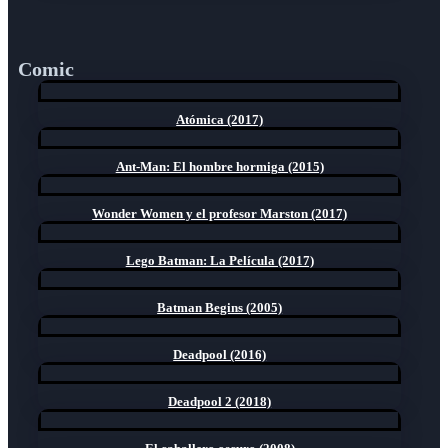
Comic
Atómica (2017)
Ant-Man: El hombre hormiga (2015)
Wonder Women y el profesor Marston (2017)
Lego Batman: La Película (2017)
Batman Begins (2005)
Deadpool (2016)
Deadpool 2 (2018)