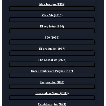
Abre los ojos (1997)
Vis a Vis (2015)
El rey león (1994)
300 (2006)
El graduado (1967)
The Last of Us (2023)
Doce Hombres en Pugna (1957)
Crepúsculo (2008)
Buscando a Nemo (2003)
Caleidoscopio (2023)