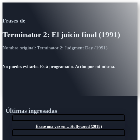
Frases de
Terminator 2: El juicio final (1991)
Nombre original: Terminator 2: Judgment Day (1991)
No puedes evitarlo. Está programado. Actúo por mí misma.
Últimas ingresadas
Érase una vez en… Hollywood (2019)