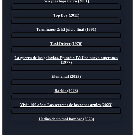
Seis pies bajo tierra (2001)
Top Boy (2011)
Terminator 2: El juicio final (1991)
Taxi Driver (1976)
La guerra de las galaxias. Episodio IV: Una nueva esperanza
(1977)
Elemental (2023)
Barbie (2023)
Vivir 100 años: Los secretos de las zonas azules (2023)
10 días de un mal hombre (2023)