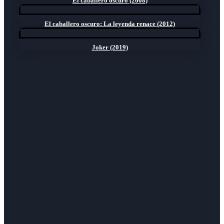
El caballero oscuro (2008)
El caballero oscuro: La leyenda renace (2012)
Joker (2019)