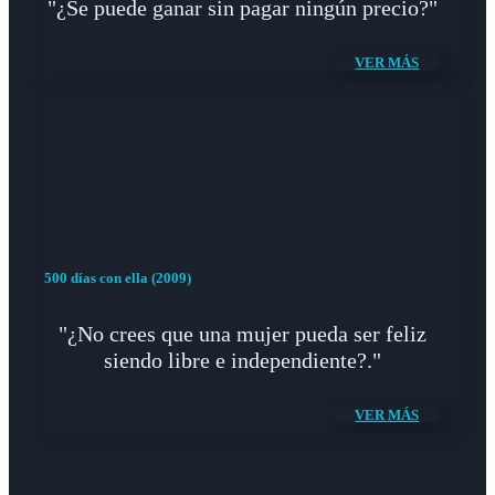
"¿Se puede ganar sin pagar ningún precio?"
VER MÁS
500 días con ella (2009)
"¿No crees que una mujer pueda ser feliz
siendo libre e independiente?."
VER MÁS