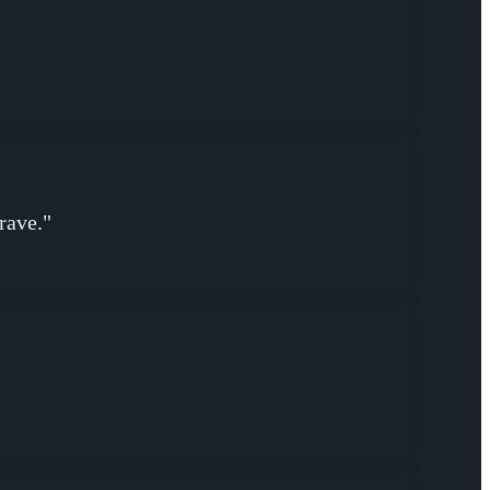
rave."