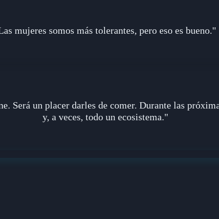
Las mujeres somos más tolerantes, pero eso es bueno."
. Será un placer darles de comer. Durante las próximas
y, a veces, todo un ecosistema."