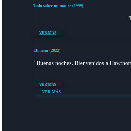
Todo sobre mi madre (1999)
"
VER MÁS
El menú (2022)
"Buenas noches. Bienvenidos a Hawthorne
VER MÁS
VER MÁS