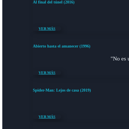
Al final del túnel (2016)
VER MÁS
Abierto hasta el amanecer (1996)
"No es 
VER MÁS
Spider-Man: Lejos de casa (2019)
VER MÁS