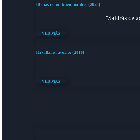
10 días de un buen hombre (2023)
"Saldrás de a
VER MÁS
Mi villano favorito (2010)
VER MÁS