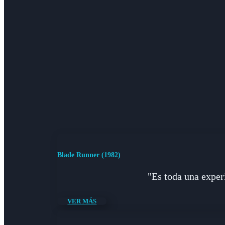
Blade Runner (1982)
"Es toda una experi
VER MÁS