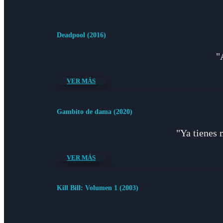
Deadpool (2016)
"
VER MÁS
Gambito de dama (2020)
"Ya tienes 
VER MÁS
Kill Bill: Volumen 1 (2003)