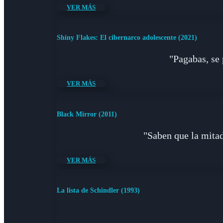
VER MÁS
Shiny Flakes: El cibernarco adolescente (2021)
"Pagabas, se 
VER MÁS
Black Mirror (2011)
"Saben que la mitad
VER MÁS
La lista de Schindler (1993)