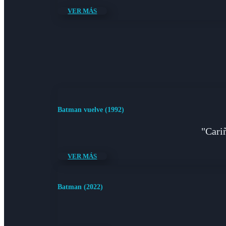
VER MÁS
Batman vuelve (1992)
"Cariñ
VER MÁS
Batman (2022)