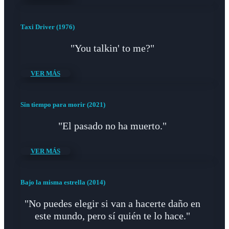
Taxi Driver (1976)
"You talkin' to me?"
VER MÁS
Sin tiempo para morir (2021)
"El pasado no ha muerto."
VER MÁS
Bajo la misma estrella (2014)
"No puedes elegir si van a hacerte daño en
este mundo, pero sí quién te lo hace."