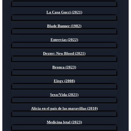
La Casa Gucci (2021)
Blade Runner (1982)
Entrevías (2022)
Dexter: New Blood (2021)
Bronca (2023)
Elegy (2008)
Sexo/Vida (2021)
Alicia en el país de las maravillas (2010)
Medicina letal (2023)