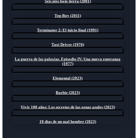
Seis pies bajo tierra (2001)
Top Boy (2011)
Terminator 2: El juicio final (1991)
Taxi Driver (1976)
La guerra de las galaxias. Episodio IV: Una nueva esperanza
(1977)
Elemental (2023)
Barbie (2023)
Vivir 100 años: Los secretos de las zonas azules (2023)
10 días de un mal hombre (2023)