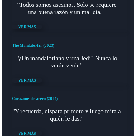
"Todos somos asesinos. Solo se requiere
una buena razón y un mal día. "
VER MÁS
The Mandalorian (2023)
"¿Un mandaloriano y una Jedi? Nunca lo
verán venir."
VER MÁS
Corazones de acero (2014)
"Y recuerda, dispara primero y luego mira a
quién le das."
VER MÁS