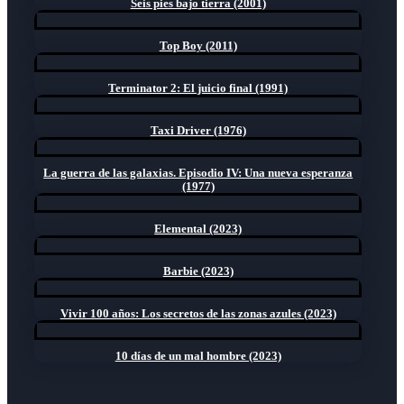
Seis pies bajo tierra (2001)
Top Boy (2011)
Terminator 2: El juicio final (1991)
Taxi Driver (1976)
La guerra de las galaxias. Episodio IV: Una nueva esperanza
(1977)
Elemental (2023)
Barbie (2023)
Vivir 100 años: Los secretos de las zonas azules (2023)
10 días de un mal hombre (2023)