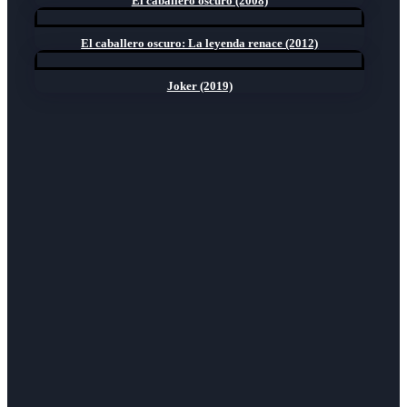
El caballero oscuro (2008)
El caballero oscuro: La leyenda renace (2012)
Joker (2019)