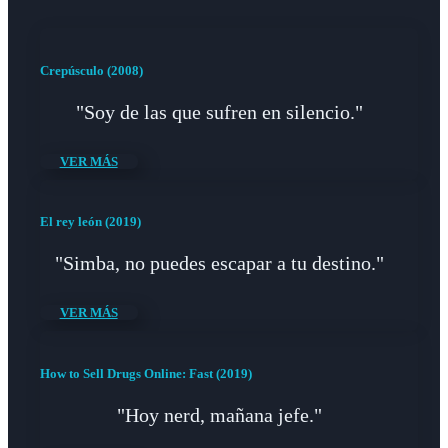
Crepúsculo (2008)
"Soy de las que sufren en silencio."
VER MÁS
El rey león (2019)
"Simba, no puedes escapar a tu destino."
VER MÁS
How to Sell Drugs Online: Fast (2019)
"Hoy nerd, mañana jefe."