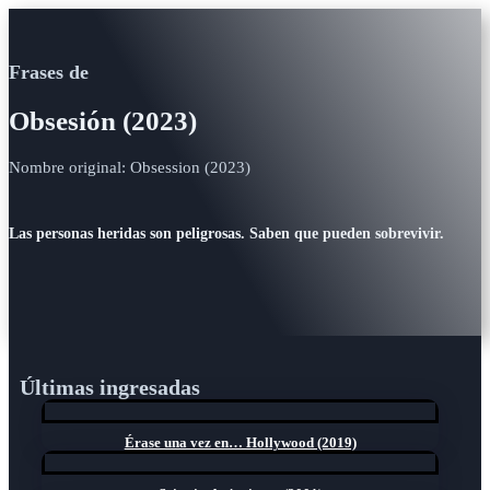
Frases de
Obsesión (2023)
Nombre original: Obsession (2023)
Las personas heridas son peligrosas. Saben que pueden sobrevivir.
Últimas ingresadas
Érase una vez en… Hollywood (2019)