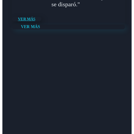
se disparó."
VER MÁS
VER MÁS