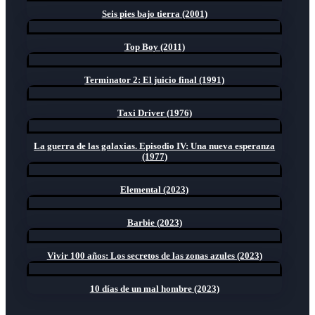
Seis pies bajo tierra (2001)
Top Boy (2011)
Terminator 2: El juicio final (1991)
Taxi Driver (1976)
La guerra de las galaxias. Episodio IV: Una nueva esperanza
(1977)
Elemental (2023)
Barbie (2023)
Vivir 100 años: Los secretos de las zonas azules (2023)
10 días de un mal hombre (2023)