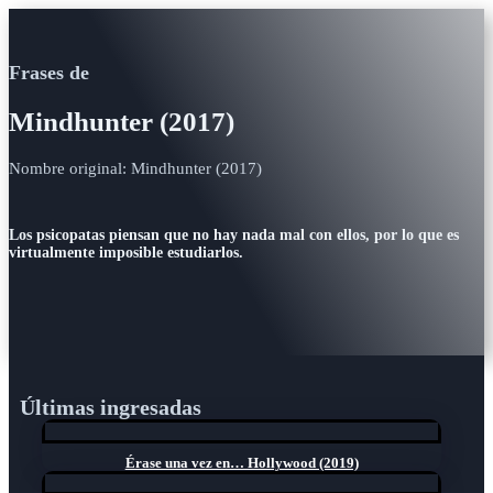
Frases de
Mindhunter (2017)
Nombre original: Mindhunter (2017)
Los psicopatas piensan que no hay nada mal con ellos, por lo que es
virtualmente imposible estudiarlos.
Últimas ingresadas
Érase una vez en… Hollywood (2019)