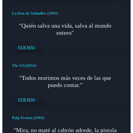
La lista de Schindler (1993)
"Quién salva una vida, salva al mundo
entero"
VER MÁS
The OA (2016)
"Todos morimos más veces de las que
puedo contar."
VER MÁS
Pulp Fiction (1994)
"Mira, no maté al cabrón adrede, la pistola