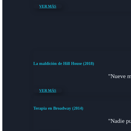
VER MÁS
La maldición de Hill House (2018)
"Nueve m
VER MÁS
Terapia en Broadway (2014)
"Nadie pue