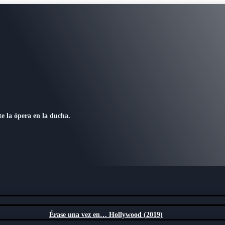
e la ópera en la ducha.
Érase una vez en… Hollywood (2019)