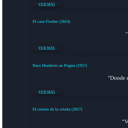
VER MÁS
El caso Fischer (2014)
"
VER MÁS
Doce Hombres en Pugna (1957)
"Donde q
VER MÁS
El cuento de la criada (2017)
"V