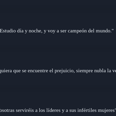
Estudio día y noche, y voy a ser campeón del mundo."
uiera que se encuentre el prejuicio, siempre nubla la v
osotras serviréis a los líderes y a sus infértiles mujeres