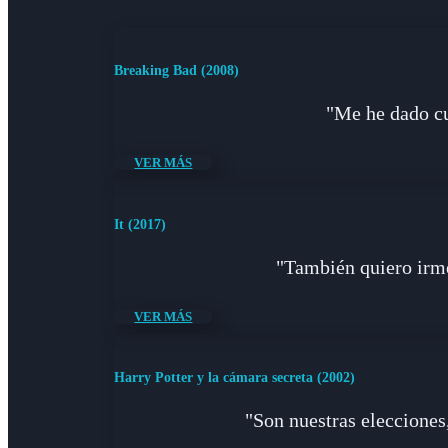
Breaking Bad (2008)
"Me he dado cu
VER MÁS
It (2017)
"También quiero irme 
VER MÁS
Harry Potter y la cámara secreta (2002)
"Son nuestras elecciones