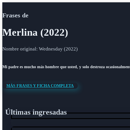
Frases de
Merlina (2022)
Nombre original: Wednesday (2022)
Mi padre es mucho más hombre que usted, y solo destroza ocasionalment
MÁS FRASES Y FICHA COMPLETA
Últimas ingresadas