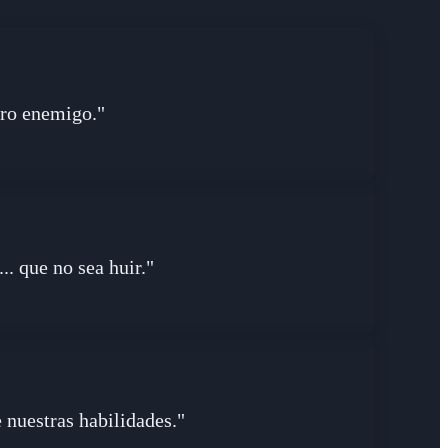
ero enemigo."
.. que no sea huir."
 nuestras habilidades."