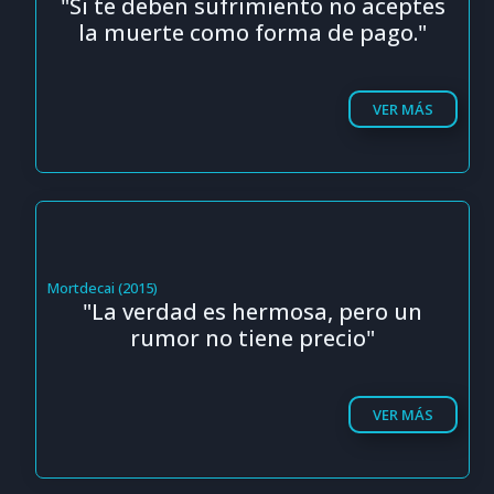
"Si te deben sufrimiento no aceptes
la muerte como forma de pago."
VER MÁS
Mortdecai (2015)
"La verdad es hermosa, pero un
rumor no tiene precio"
VER MÁS