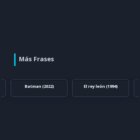
Más Frases
Batman (2022)
El rey león (1994)