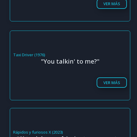
VER MÁS
Taxi Driver (1976)
"You talkin' to me?"
VER MÁS
Rápidos y furiosos X (2023)