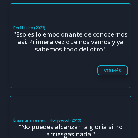
Perfil falso (2023)
"Eso es lo emocionante de conocernos
así. Primera vez que nos vemos y ya
sabemos todo del otro."
VER MÁS
Érase una vez en… Hollywood (2019)
"No puedes alcanzar la gloria si no
arriesgas nada."