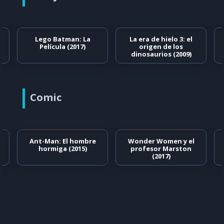
Lego Batman: La
La era de hielo 3: el
Película (2017)
origen de los
dinosaurios (2009)
Comic
Ant-Man: El hombre
Wonder Women y el
hormiga (2015)
profesor Marston
(2017)