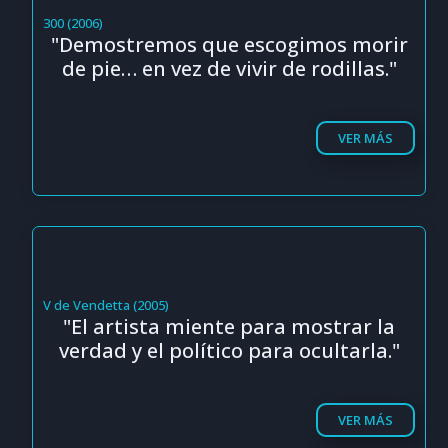
300 (2006)
"Demostremos que escogimos morir
de pie… en vez de vivir de rodillas."
VER MÁS
V de Vendetta (2005)
"El artista miente para mostrar la
verdad y el político para ocultarla."
VER MÁS