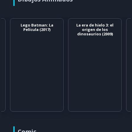
Lego Batman: La
La era de hielo 3: el
Película (2017)
origen de los
dinosaurios (2009)
Comic