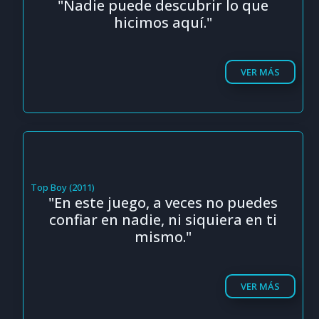
"Nadie puede descubrir lo que
hicimos aquí."
VER MÁS
Top Boy (2011)
"En este juego, a veces no puedes
confiar en nadie, ni siquiera en ti
mismo."
VER MÁS