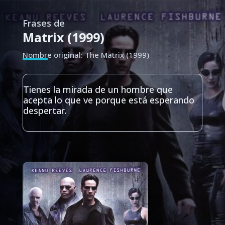
Frases de
Matrix (1999)
Nombre original: The Matrix (1999)
Tienes la mirada de un hombre que
acepta lo que ve porque está esperando
despertar.