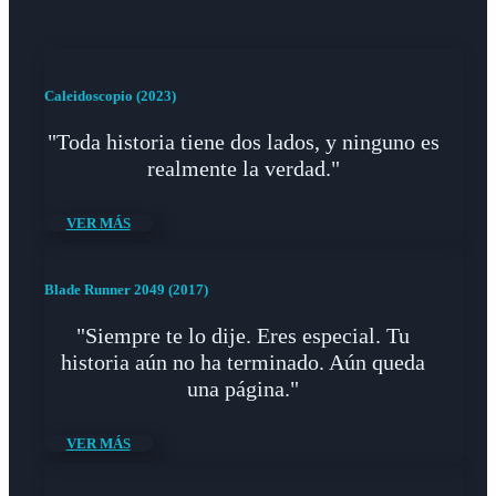
Caleidoscopio (2023)
"Toda historia tiene dos lados, y ninguno es
realmente la verdad."
VER MÁS
Blade Runner 2049 (2017)
"Siempre te lo dije. Eres especial. Tu
historia aún no ha terminado. Aún queda
una página."
VER MÁS