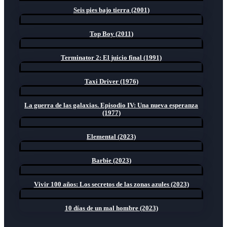
Seis pies bajo tierra (2001)
Top Boy (2011)
Terminator 2: El juicio final (1991)
Taxi Driver (1976)
La guerra de las galaxias. Episodio IV: Una nueva esperanza
(1977)
Elemental (2023)
Barbie (2023)
Vivir 100 años: Los secretos de las zonas azules (2023)
10 días de un mal hombre (2023)