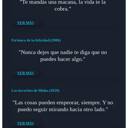
"Te mandás una macana, la vida te la
cobra."
VER MÁS
En busca de la felicidad (2006)
"Nunca dejes que nadie te diga que no
puedes hacer algo."
VER MÁS
Los favoritos de Midas (2020)
"Las cosas pueden empeorar, siempre. Y no
puedo seguir mirando hacia otro lado."
VER MÁS