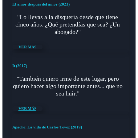
El amor después del amor (2023)
"Lo llevas a la disquería desde que tiene
cinco años. ¿Qué pretendías que sea? ¿Un
abogado?"
VER MÁS
It (2017)
"También quiero irme de este lugar, pero
quiero hacer algo importante antes... que no
sea huir."
VER MÁS
Apache: La vida de Carlos Tévez (2019)