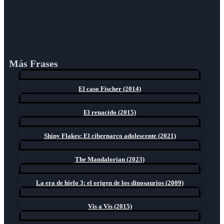
Más Frases
El caso Fischer (2014)
El renacido (2015)
Shiny Flakes: El cibernarco adolescente (2021)
The Mandalorian (2023)
La era de hielo 3: el origen de los dinosaurios (2009)
Vis a Vis (2015)