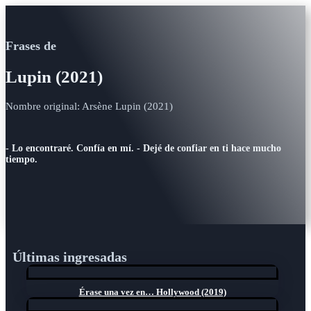
Frases de
Lupin (2021)
Nombre original: Arsène Lupin (2021)
- Lo encontraré. Confía en mí. - Dejé de confiar en ti hace mucho
tiempo.
Últimas ingresadas
Érase una vez en… Hollywood (2019)