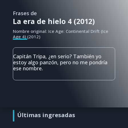
Frases de
La era de hielo 4 (2012)
Nombre original: Ice Age: Continental Drift (Ice
Age 4) (2012)
Capitán Tripa, ¿en serio? También yo
estoy algo panzón, pero no me pondría
ese nombre.
Últimas ingresadas