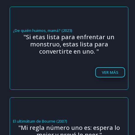
¿De quién huimos, mamá? (2023)
"Si etas lista para enfrentar un
monstruo, estas lista para
convertirte en uno. "
VER MÁS
El ultimátum de Bourne (2007)
"Mi regla número uno es: espera lo
mejor y prevé lo peor."