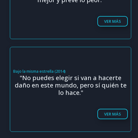
VER MÁS
Bajo la misma estrella (2014)
"No puedes elegir si van a hacerte
daño en este mundo, pero sí quién te
lo hace."
VER MÁS