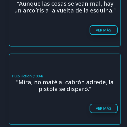
"Aunque las cosas se vean mal, hay
un arcoíris a la vuelta de la esquina."
VER MÁS
Pulp Fiction (1994)
"Mira, no maté al cabrón adrede, la
pistola se disparó."
VER MÁS