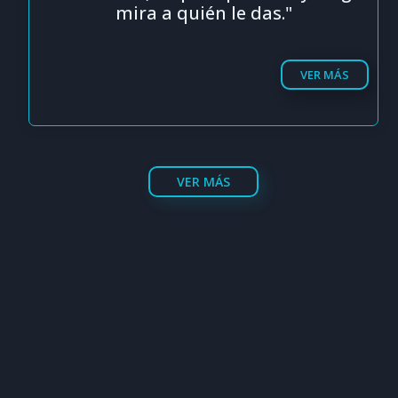
mira a quién le das."
VER MÁS
VER MÁS