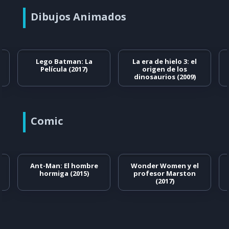
Dibujos Animados
Lego Batman: La
La era de hielo 3: el
Película (2017)
origen de los
dinosaurios (2009)
Comic
Ant-Man: El hombre
Wonder Women y el
hormiga (2015)
profesor Marston
(2017)