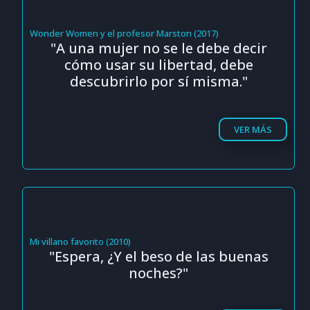
Wonder Women y el profesor Marston (2017)
"A una mujer no se le debe decir
cómo usar su libertad, debe
descubrirlo por sí misma."
VER MÁS
Mi villano favorito (2010)
"Espera, ¿Y el beso de las buenas
noches?"