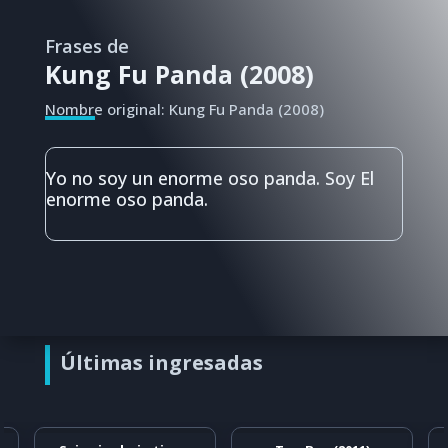
Frases de
Kung Fu Panda (2008)
Nombre original: Kung Fu Panda (2008)
Yo no soy un enorme oso panda. Soy El
enorme oso panda.
Últimas ingresadas