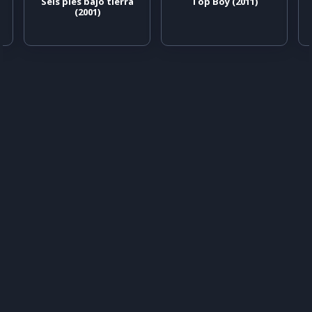
Seis pies bajo tierra
Top Boy (2011)
(2001)