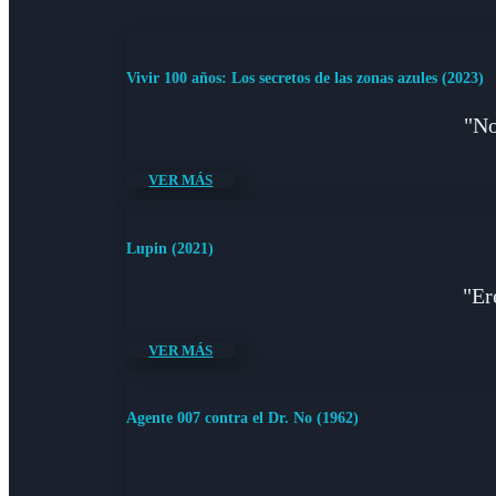
Vivir 100 años: Los secretos de las zonas azules (2023)
"No
VER MÁS
Lupin (2021)
"Er
VER MÁS
Agente 007 contra el Dr. No (1962)