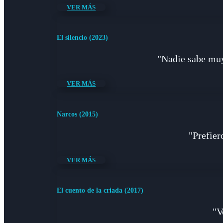
VER MÁS
El silencio (2023)
"Nadie sabe muy 
VER MÁS
Narcos (2015)
"Prefier
VER MÁS
El cuento de la criada (2017)
"V